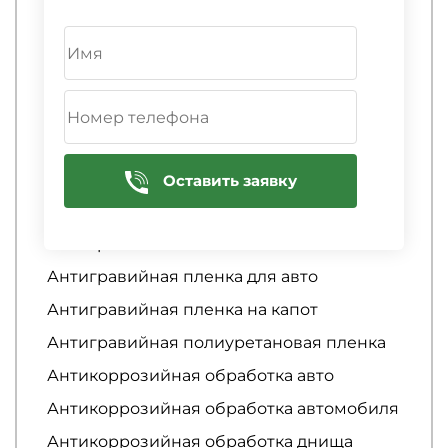
Антигравийная защита автомобиля
Антигравийная защита кузова
автомобиля
Антигравийная защита порогов
автомобиля
Антигравийная оклейка
Антигравийная оклейка арок
Оставить заявку
Антигравийная пленка
Антигравийная пленка
Антигравийная пленка для авто
Антигравийная пленка на капот
Антигравийная полиуретановая пленка
Антикоррозийная обработка авто
Антикоррозийная обработка автомобиля
Антикоррозийная обработка днища