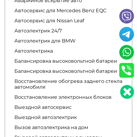
Аварийное вскрытие авто
Автосервис для Mercedes Benz EQC
Автосервис для Nissan Leaf
Автоэлектрик 24/7
Автоэлектрик для BMW
Автоэлектрика
Балансировка высоковольтной батареи
Балансировка высоковольтной батареи
Восстановление обогрева заднего стекла
автомобиля
Восстановление электронных блоков
Выездной автосервис
Выездной автоэлектрик
Вызов автоэлектрика на дом