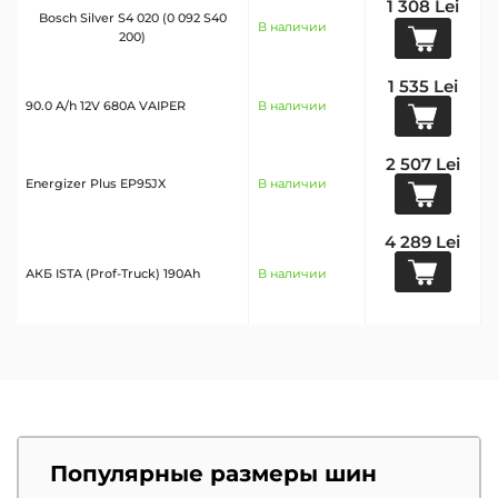
1 308 Lei
Bosch Silver S4 020 (0 092 S40
В наличии
200)
1 535 Lei
90.0 A/h 12V 680A VAIPER
В наличии
2 507 Lei
Energizer Plus EP95JX
В наличии
4 289 Lei
АКБ ISTA (Prof-Truck) 190Ah
В наличии
Популярные размеры шин