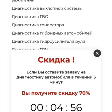
зажигания
Диагностика выхлопной системы
Диагностика ГБО
Диагностика генератора
Диагностика гибридных автомобилей
Диагностика гидроусилителя руля
Диагностика ГРМ
Скидка !
Диагностика двигателя
Диагностика двигателя
Если Вы оставите заявку на
диагностику автомобиля в течении 5
Ремонт кузова
минут
3D тюнинг авто
Вы получите скидку 70%
Абразивная полировка автомобиля
:
:
00
04
55
Аквапринт