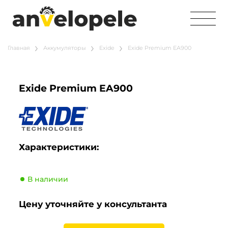
Главная
Аккумуляторы
Exide
Exide Premium EA900
Exide Premium EA900
Характеристики:
В наличии
Цену уточняйте у консультанта