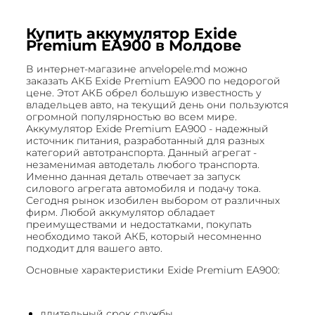
Купить аккумулятор Exide
Premium EA900 в Молдове
В интернет-магазине anvelopele.md можно
заказать АКБ Exide Premium EA900 по недорогой
цене. Этот АКБ обрел большую известность у
владельцев авто, на текущий день они пользуются
огромной популярностью во всем мире.
Аккумулятор Exide Premium EA900 - надежный
источник питания, разработанный для разных
категорий автотранспорта. Данный агрегат -
незаменимая автодеталь любого транспорта.
Именно данная деталь отвечает за запуск
силового агрегата автомобиля и подачу тока.
Сегодня рынок изобилен выбором от различных
фирм. Любой аккумулятор обладает
преимуществами и недостатками, покупать
необходимо такой АКБ, который несомненно
подходит для вашего авто.
Основные характеристики Exide Premium EA900:
длительный срок службы