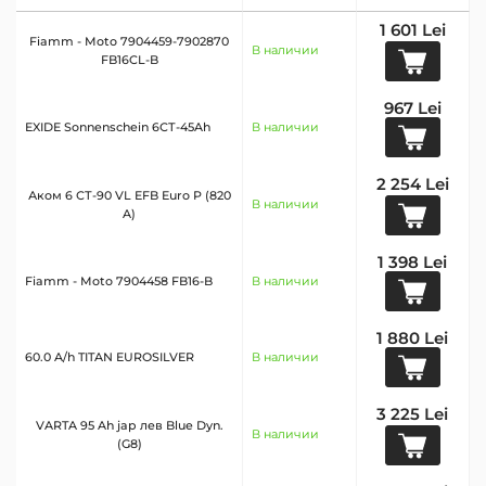
1 601 Lei
Fiamm - Moto 7904459-7902870
В наличии
FB16CL-B
967 Lei
EXIDE Sonnenschein 6СТ-45Ah
В наличии
2 254 Lei
Аком 6 СТ-90 VL EFB Euro P (820
В наличии
A)
1 398 Lei
Fiamm - Moto 7904458 FB16-B
В наличии
1 880 Lei
60.0 A/h TITAN EUROSILVER
В наличии
3 225 Lei
VARTA 95 Ah jap лев Blue Dyn.
В наличии
(G8)