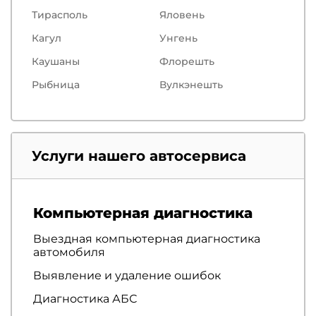
Тирасполь
Яловень
Кагул
Унгень
Каушаны
Флорешть
Рыбница
Вулкэнешть
Услуги нашего автосервиса
Компьютерная диагностика
Выездная компьютерная диагностика
автомобиля
Выявление и удаление ошибок
Диагностика АБС