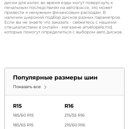
диски для колес во время езды могут повергнуть к
печальным последствиям на автотрассе, это может
привести к ненужным финансовым расходам. В
наличии широкий подбор дисков разных параметров.
Если вы не знаете что заказать - свяжитесь с нашими
специалистами в онлайн - магазине anvelopele.md,
которые помогут определиться с выбором авто дисков.
Популярные размеры шин
Показать все
R15
R16
185/60 R15
215/55 R16
185/65 R15
215/60 R16