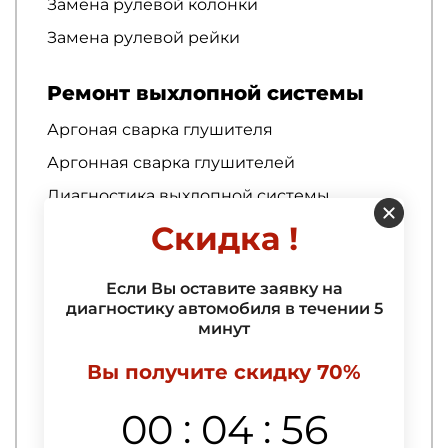
Замена рулевой колонки
Замена рулевой рейки
Ремонт выхлопной системы
Аргоная сварка глушителя
Аргонная сварка глушителей
Диагностика выхлопной системы
Скидка !
Диагностика лямбда-зонда
Доработка звучания выхлопных систем
Если Вы оставите заявку на
Замена глушителей
диагностику автомобиля в течении 5
Замена гофры выхлопной системы
минут
Замена гофры глушителя
Вы получите скидку 70%
Замена гофры глушителя
:
:
00
04
55
Замена гофры приемной трубы