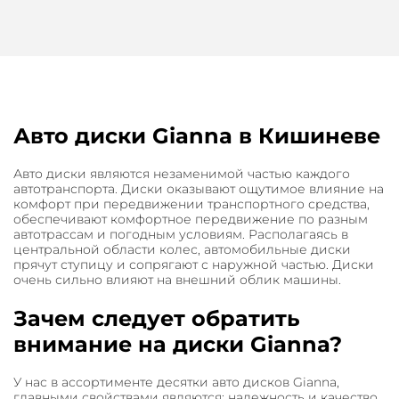
Авто диски Gianna в Кишиневе
Авто диски являются незаменимой частью каждого
автотранспорта. Диски оказывают ощутимое влияние на
комфорт при передвижении транспортного средства,
обеспечивают комфортное передвижение по разным
автотрассам и погодным условиям. Располагаясь в
центральной области колес, автомобильные диски
прячут ступицу и сопрягают с наружной частью. Диски
очень сильно влияют на внешний облик машины.
Зачем следует обратить
внимание на диски Gianna?
У нас в ассортименте десятки авто дисков Gianna,
главными свойствами являются: надежность и качество.