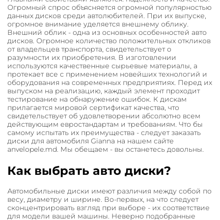
Огромный спрос объясняется огромной популярностью
данных дисков среди автолюбителей. При их выпуске,
огромное внимание уделяется внешнему облику.
Внешний облик - одна из основных особенностей авто
дисков. Огромное количество положительных откликов
от владельцев транспорта, свидетельствует о
разумности их приобретения. В изготовлении
используются качественные сырьевые материалы, а
протекает все с применением новейших технологий и
оборудования на современных предприятиях. Перед их
выпуском на реализацию, каждый элемент проходит
тестирование на обнаружение ошибок. К дискам
прилагается мировой сертификат качества, что
свидетельствует об удовлетворении абсолютно всем
действующим евростандартам и требованиям. Что бы
самому испытать их преимущества - следует заказать
диски для автомобиля Gianna на нашем сайте
anvelopele.md. Мы обещаем - вы останетесь довольны.
Как выбрать авто диски?
Автомобильные диски имеют различия между собой по
весу, диаметру и ширине. Во-первых, на что следует
сконцентрировать взгляд при выборе - их соответствие
для модели вашей машины. Неверно подобранные