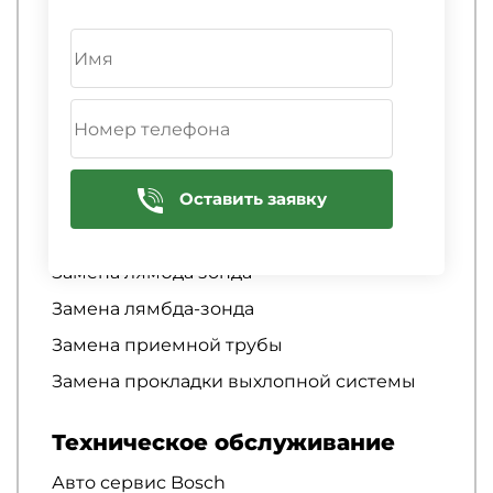
Замена датчика температуры
катализатора
Замена датчика температуры сажевого
фильтра
Замена и ремонт глушителя
Замена катализатора
Оставить заявку
Замена катализатора
Замена катализатора
Замена лямбда зонда
Замена лямбда-зонда
Замена приемной трубы
Замена прокладки выхлопной системы
Техническое обслуживание
Авто сервис Bosch