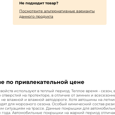
Не подходит товар?
Посмотрите альтернативные варианты
данного продукта
е по привлекательной цене
свойств используют в теплый период. Теплое время - сезон
отверстий на протекторе, в отличие от зимних и всесезонн
не влажной и влажной автодороге. Хотя автошины на летн
ходят для морозного сезона. Особый химический состав рез
ным ситуациям на трассе. Данные покрышки для автомобиль
 года. Автомобильные покрышки на жаркий период отличаю