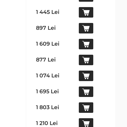
1 445 Lei
897 Lei
1 609 Lei
877 Lei
1 074 Lei
1 695 Lei
1 803 Lei
1 210 Lei