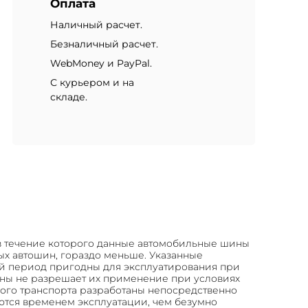
Оплата
Наличный расчет.
Безналичный расчет.
WebMoney и PayPal.
С курьером и на
складе.
, в течение которого данные автомобильные шины
ых автошин, гораздо меньше. Указанные
ий период пригодны для эксплуатирования при
ины не разрешает их применение при условиях
ного транспорта разработаны непосредственно
тся временем эксплуатации, чем безумно