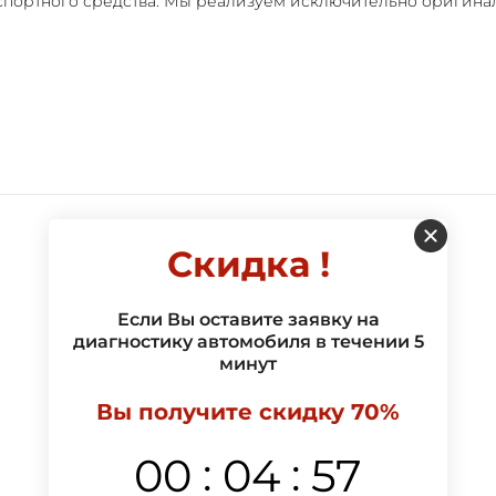
спортного средства. Мы реализуем исключительно оригина
Скидка !
Если Вы оставите заявку на
диагностику автомобиля в течении 5
минут
Вы получите скидку 70%
:
:
00
04
57