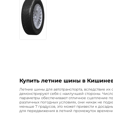
Купить летние шины в Кишинев
Летние шины для автотранспорта, вследствие их 
демонстрируют себя с наилучшей стороны. Число 
параметры обеспечивают отличное сцепление по 
различных погодных условиях, они никак не под
меньше 7 градусов, это может привести к досад
для передвижения в летний промежуток времени