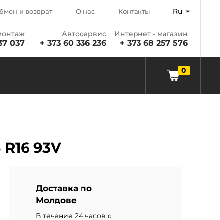
Ru
бмен и возврат
О нас
Контакты
онтаж
Автосервис
Интернет - магазин
37 037
+ 373 60 336 236
+ 373 68 257 576
0
5 R16 93V
Доставка по
Молдове
В течение 24 часов с