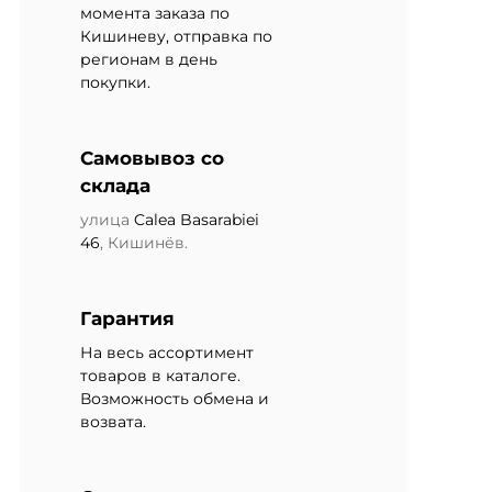
момента заказа по
Кишиневу, отправка по
регионам в день
покупки.
Самовывоз со
склада
улица
Calea Basarabiei
46
, Кишинёв.
Гарантия
На весь ассортимент
товаров в каталоге.
Возможность обмена и
возвата.