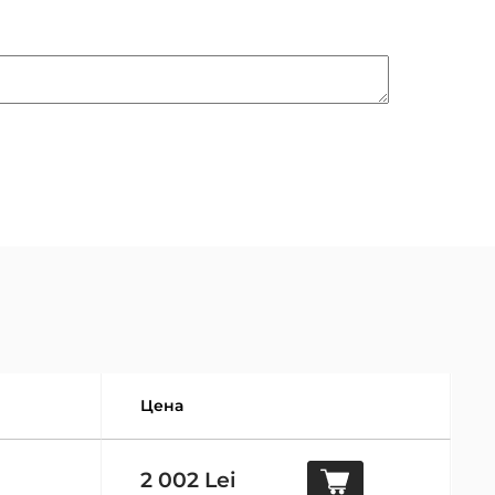
Цена
2 002 Lei