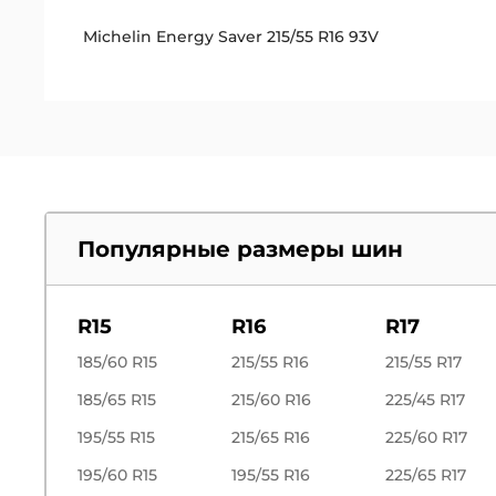
Michelin Energy Saver 215/55 R16 93V
Популярные размеры шин
R15
R16
R17
185/60 R15
215/55 R16
215/55 R17
185/65 R15
215/60 R16
225/45 R17
195/55 R15
215/65 R16
225/60 R17
195/60 R15
195/55 R16
225/65 R17