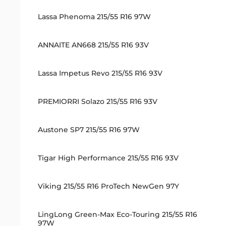
Lassa Phenoma 215/55 R16 97W
ANNAITE AN668 215/55 R16 93V
Lassa Impetus Revo 215/55 R16 93V
PREMIORRI Solazo 215/55 R16 93V
Austone SP7 215/55 R16 97W
Tigar High Performance 215/55 R16 93V
Viking 215/55 R16 ProTech NewGen 97Y
LingLong Green-Max Eco-Touring 215/55 R16
97W