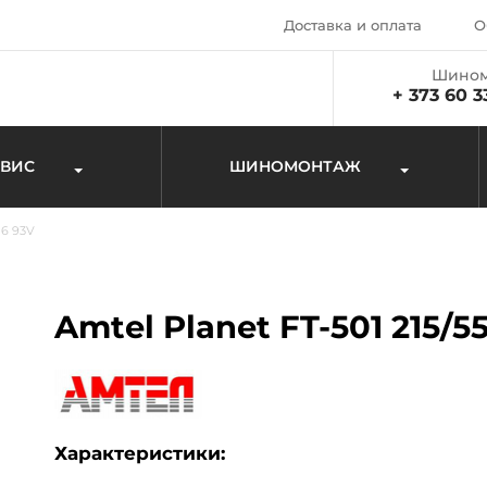
Доставка и оплата
О
Шином
+ 373 60 3
РВИС
ШИНОМОНТАЖ
16 93V
Amtel Planet FT-501 215/5
Характеристики: