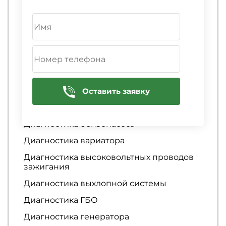
Диагностика АБС
Диагностика автосигнализации
Диагностика аккумулятора
Диагностика АКПП
Диагностика амортизаторов
Диагностика аудиосистемы
Оставить заявку
Диагностика батареи
Диагностика бензонасоса
Диагностика вариатора
Диагностика высоковольтных проводов
зажигания
Диагностика выхлопной системы
Диагностика ГБО
Диагностика генератора