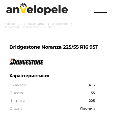
Главная
Легковые шины
Bridgestone
Bridgestone Noranza 225/55 R16 95T
Bridgestone Noranza 225/55 R16 95T
Характеристики:
Диаметр
R16
Высота
55
Ширина
225
Страна
Япония