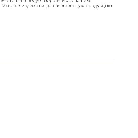
ьтация, то следует обратиться к нашим
. Мы реализуем всегда качественную продукцию.