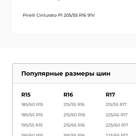
Pirelli Cinturato P1 205/55 R16 91V
Популярные размеры шин
R15
R16
R17
185/60 R15
215/55 R16
215/55 R17
185/65 R15
215/60 R16
225/45 R17
195/55 R15
215/65 R16
225/60 R17
195/60 R15
195/55 R16
225/65 R17