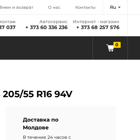
Ru
бмен и возврат
О нас
Контакты
онтаж
Автосервис
Интернет - магазин
37 037
+ 373 60 336 236
+ 373 68 257 576
0
 205/55 R16 94V
Доставка по
Молдове
В течение 24 часов с