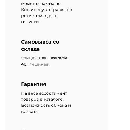
момента заказа по
Кишиневу, отправка по
регионам в день
покупки.
Самовывоз со
склада
улица
Calea Basarabiei
46
, Кишинёв.
Гарантия
На весь ассортимент
товаров в каталоге.
Возможность обмена и
возвата.