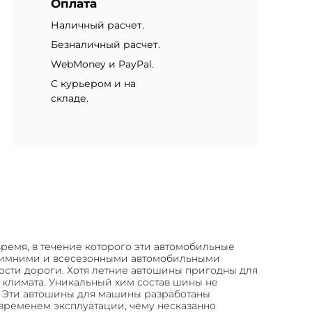
Оплата
Наличный расчет.
Безналичный расчет.
WebMoney и PayPal.
С курьером и на
складе.
время, в течение которого эти автомобильные
с зимними и всесезонными автомобильными
сти дороги. Хотя летние автошины пригодны для
 климата. Уникальный хим состав шины не
е. Эти автошины для машины разработаны
временем эксплуатации, чему несказанно