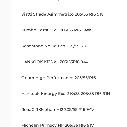
Viatti Strada Asimmetrico 205/55 R16 91V
Kumho Ecsta HS51 205/55 R16 94W
Roadstone Nblue Eco 205/55 R16
HANKOOK K125 XL 205/55R16 94V
Orium High Performance 205/55/R16
Hankook Kinergy Eco 2 K435 205/55 R16 91H
RoadX RXMotion H12 205/55 R16 94V
Michelin Primacy HP 205/55 R16 91V