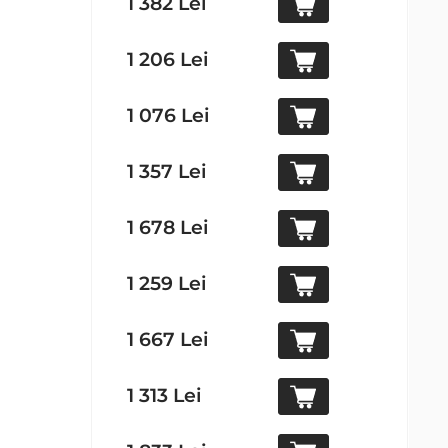
1 382 Lei
1 206 Lei
1 076 Lei
1 357 Lei
1 678 Lei
1 259 Lei
1 667 Lei
1 313 Lei