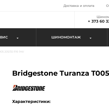
Доставка и оплата
О
Шином
+ 373 60 3
РВИС
ШИНОМОНТАЖ
005 205/55 R16 94V
Bridgestone Turanza T005
Характеристики: