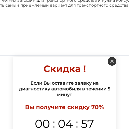
летних автошин для транспортного средства и нужна консул
ть самый приемлемый вариант для транспортного средства
Скидка !
Если Вы оставите заявку на
диагностику автомобиля в течении 5
минут
Вы получите скидку 70%
:
:
00
04
57