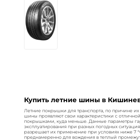
Купить летние шины в Кишинев
Летние покрышки для транспорта, по причине их 
шины проявляют свои характеристики с отличной
покрышками, куда меньше. Данные параметры га
эксплуатирования при разных погодных ситуациях
разрешает их применение при условиях ниже 7 °С
преднамеренно для вождения в теплый промежут