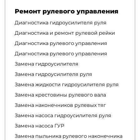
Ремонт рулевого управления
Диагностика гидроусилителя руля
Диагностика и ремонт рулевой рейки
Диагностика рулевого управления
Диагностика рулевого управления
Замена гидроусилителя
Замена гидроусилителя руля
Замена жидкости гидроусилителя руля
Замена крестовины рулевого вала
Замена наконечников рулевых тяг
Замена насоса гидроусилителя руля
Замена насоса ГУР
Замена пыльника рулевого наконечника