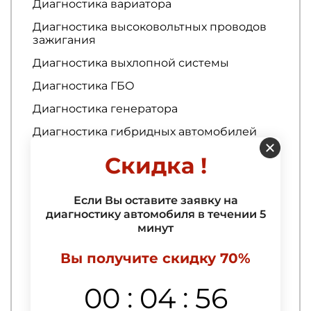
Диагностика вариатора
Диагностика высоковольтных проводов
зажигания
Диагностика выхлопной системы
Диагностика ГБО
Диагностика генератора
Диагностика гибридных автомобилей
Диагностика гидроусилителя руля
Скидка !
Диагностика ГРМ
Диагностика двигателя
Если Вы оставите заявку на
диагностику автомобиля в течении 5
Диагностика двигателя
минут
Вы получите скидку 70%
Ремонт кузова
3D тюнинг авто
:
:
00
04
55
Абразивная полировка автомобиля