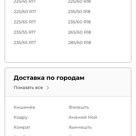
225/45 R17
225/60 R18
225/60 R17
235/50 R18
225/65 R17
235/60 R18
235/55 R17
265/60 R18
235/65 R17
285/60 R18
Доставка по городам
Показать все
Кишинёв
Фэлешть
Кодру
Анений Ной
Комрат
Хынчешть