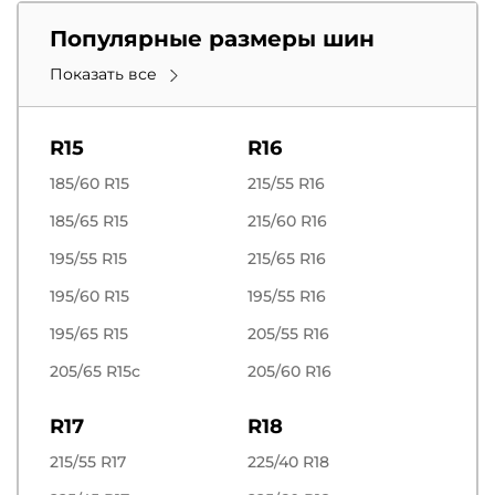
Популярные размеры шин
Показать все
R15
R16
185/60 R15
215/55 R16
185/65 R15
215/60 R16
195/55 R15
215/65 R16
195/60 R15
195/55 R16
195/65 R15
205/55 R16
205/65 R15c
205/60 R16
R17
R18
215/55 R17
225/40 R18