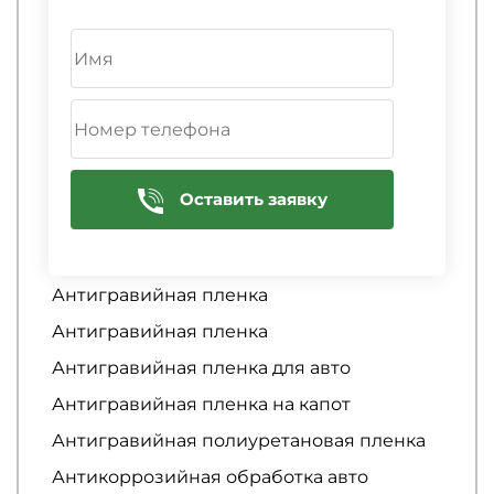
Аквапринт
Антигравийная защита автомобиля
Антигравийная защита кузова
автомобиля
Антигравийная защита порогов
автомобиля
Оставить заявку
Антигравийная оклейка
Антигравийная оклейка арок
Антигравийная пленка
Антигравийная пленка
Антигравийная пленка для авто
Антигравийная пленка на капот
Антигравийная полиуретановая пленка
Антикоррозийная обработка авто