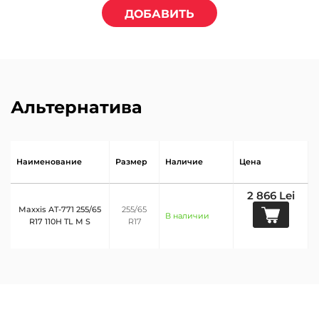
ДОБАВИТЬ
Альтернатива
Наименование
Размер
Наличие
Цена
2 866 Lei
Maxxis AT-771 255/65
255/65
В наличии
R17 110H TL M S
R17