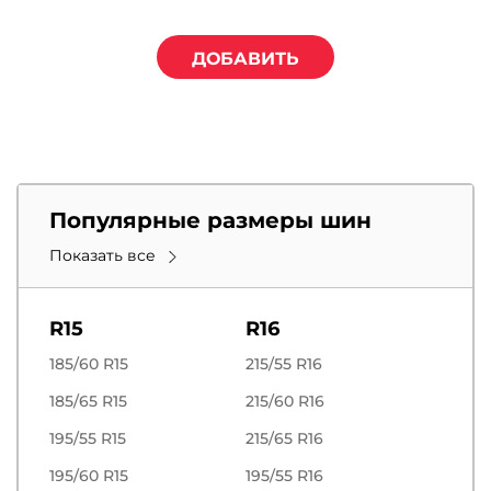
ДОБАВИТЬ
Популярные размеры шин
Показать все
R15
R16
185/60 R15
215/55 R16
185/65 R15
215/60 R16
195/55 R15
215/65 R16
195/60 R15
195/55 R16