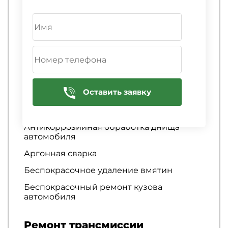
Антигравийная пленка
Антигравийная пленка для авто
Антигравийная пленка на капот
Антигравийная полиуретановая пленка
Антикоррозийная обработка авто
Оставить заявку
Антикоррозийная обработка автомобиля
Антикоррозийная обработка днища
Антикоррозийная обработка днища
автомобиля
Аргонная сварка
Беспокрасочное удаление вмятин
Беспокрасочный ремонт кузова
автомобиля
Ремонт трансмиссии