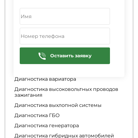
Диагностика автосигнализации
Диагностика аккумулятора
Диагностика АКПП
Диагностика амортизаторов
Диагностика аудиосистемы
Оставить заявку
Диагностика батареи
Диагностика бензонасоса
Диагностика вариатора
Диагностика высоковольтных проводов
зажигания
Диагностика выхлопной системы
Диагностика ГБО
Диагностика генератора
Диагностика гибридных автомобилей