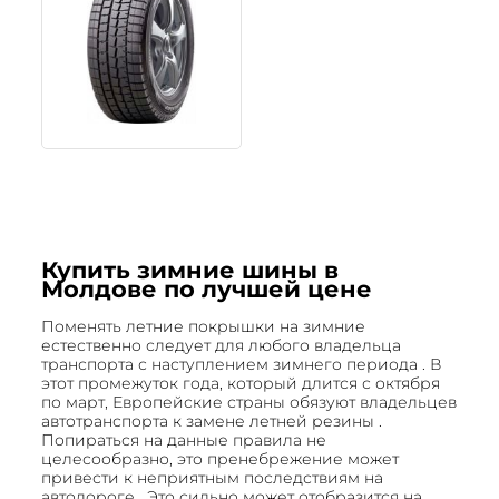
Купить зимние шины в
Молдове по лучшей цене
Поменять летние покрышки на зимние
естественно следует для любого владельца
транспорта с наступлением зимнего периода . В
этот промежуток года, который длится с октября
по март, Европейские страны обязуют владельцев
автотранспорта к замене летней резины .
Попираться на данные правила не
целесообразно, это пренебрежение может
привести к неприятным последствиям на
автодороге . Это сильно может отобразится на