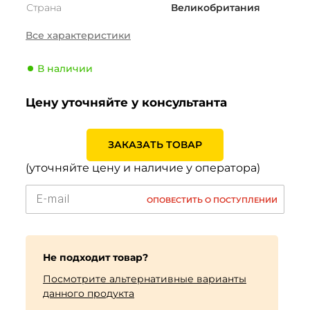
Страна
Великобритания
Сезонность
Зима
Все характеристики
Тип транспортного
Легковой
средства
В наличии
Производитель
Dunlop
Цену уточняйте у консультанта
Индекс скорости
R (170 км/ч)
Индекс нагрузки
99 (775кг)
ЗАКАЗАТЬ ТОВАР
(уточняйте цену и наличие у оператора)
ОПОВЕСТИТЬ О ПОСТУПЛЕНИИ
Не подходит товар?
Посмотрите альтернативные варианты
данного продукта