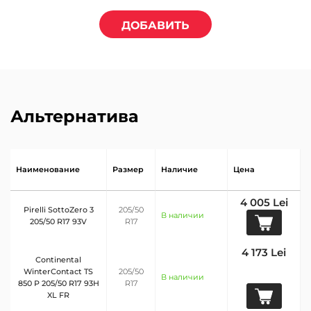
ДОБАВИТЬ
Альтернатива
Наименование
Размер
Наличие
Цена
4 005 Lei
Pirelli SottoZero 3
205/50
В наличии
205/50 R17 93V
R17
4 173 Lei
Continental
WinterContact TS
205/50
В наличии
850 P 205/50 R17 93H
R17
XL FR