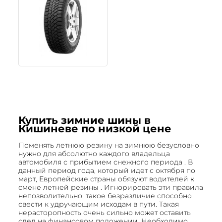
Купить зимние шины в
Кишиневе по низкой цене
Поменять летнюю резину на зимнюю безусловно
нужно для абсолютно каждого владельца
автомобиля с прибытием снежного периода . В
данный период года, который идет с октября по
март, Европейские страны обязуют водителей к
смене летней резины . Игнорировать эти правила
непозволительно, такое безразличие способно
свести к удручающим исходам в пути. Такая
нерасторопность очень сильно может оставить
след на финансовом положении. Необходимо