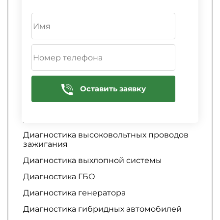
Диагностика автосигнализации
Диагностика аккумулятора
Диагностика АКПП
Диагностика амортизаторов
Диагностика аудиосистемы
Диагностика батареи
Оставить заявку
Диагностика бензонасоса
Диагностика вариатора
Диагностика высоковольтных проводов
зажигания
Диагностика выхлопной системы
Диагностика ГБО
Диагностика генератора
Диагностика гибридных автомобилей