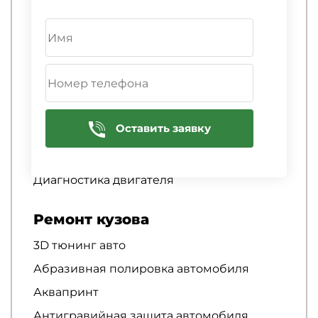
Диагностика выхлопной системы
Диагностика ГБО
Диагностика генератора
Диагностика гибридных автомобилей
Диагностика гидроусилителя руля
Оставить заявку
Диагностика ГРМ
Диагностика двигателя
Диагностика двигателя
Ремонт кузова
3D тюнинг авто
Абразивная полировка автомобиля
Аквапринт
Антигравийная защита автомобиля