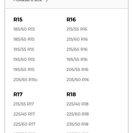
R15
R16
185/60 R15
215/55 R16
185/65 R15
215/60 R16
195/55 R15
215/65 R16
195/60 R15
195/55 R16
195/65 R15
205/55 R16
205/65 R15c
205/60 R16
R17
R18
215/55 R17
225/40 R18
225/45 R17
225/60 R18
225/60 R17
235/50 R18