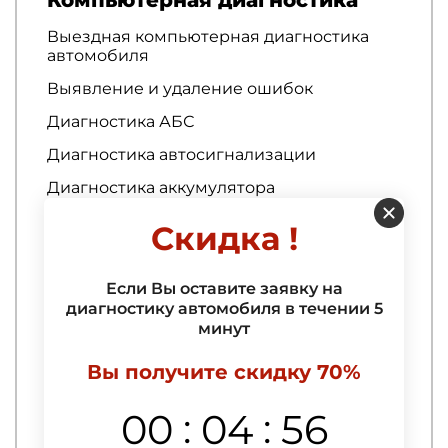
Выездная компьютерная диагностика
автомобиля
Выявление и удаление ошибок
Диагностика АБС
Диагностика автосигнализации
Диагностика аккумулятора
Диагностика АКПП
Скидка !
Диагностика амортизаторов
Диагностика аудиосистемы
Если Вы оставите заявку на
диагностику автомобиля в течении 5
Диагностика батареи
минут
Диагностика бензонасоса
Вы получите скидку 70%
Диагностика вариатора
:
:
00
04
55
Диагностика высоковольтных проводов
зажигания