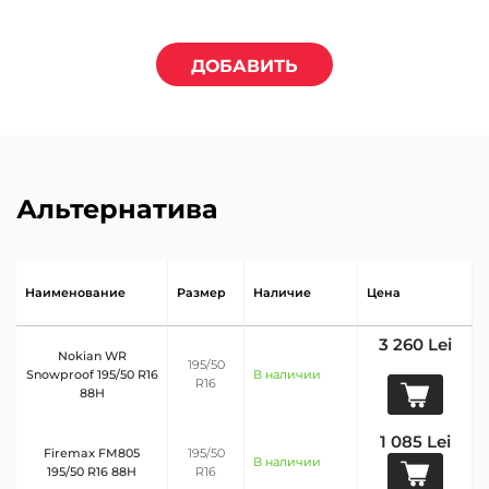
ДОБАВИТЬ
Альтернатива
Наименование
Размер
Наличие
Цена
3 260 Lei
Nokian WR
195/50
Snowproof 195/50 R16
В наличии
R16
88H
1 085 Lei
Firemax FM805
195/50
В наличии
195/50 R16 88H
R16