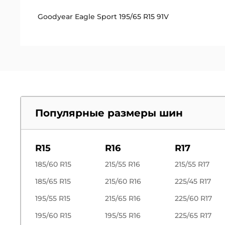
Goodyear Eagle Sport 195/65 R15 91V
Популярные размеры шин
R15
R16
R17
185/60 R15
215/55 R16
215/55 R17
185/65 R15
215/60 R16
225/45 R17
195/55 R15
215/65 R16
225/60 R17
195/60 R15
195/55 R16
225/65 R17