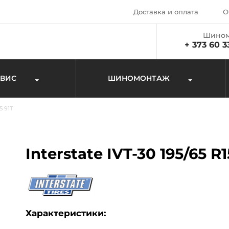
Доставка и оплата
О
Шином
+ 373 60 3
РВИС
ШИНОМОНТАЖ
5 91T
Interstate IVT-30 195/65 R1
Характеристики: