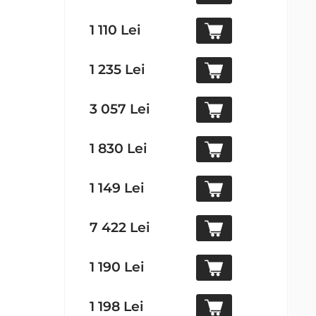
1 110 Lei
1 235 Lei
3 057 Lei
1 830 Lei
1 149 Lei
7 422 Lei
1 190 Lei
1 198 Lei