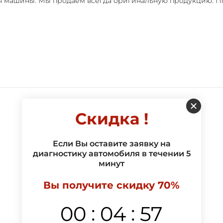
я машины. Мы продаем всегда оригинальную продукцию. П
Скидка !
Если Вы оставите заявку на
диагностику автомобиля в течении 5
минут
Вы получите скидку 70%
:
:
00
04
56