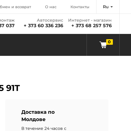
Ru
бмен и возврат
О нас
Контакты
онтаж
Автосервис
Интернет - магазин
37 037
+ 373 60 336 236
+ 373 68 257 576
0
5 91T
Доставка по
Молдове
В течение 24 часов с