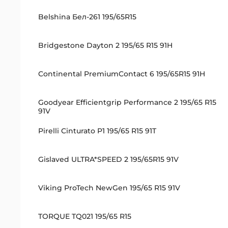
Belshina Бел-261 195/65R15
Bridgestone Dayton 2 195/65 R15 91H
Continental PremiumContact 6 195/65R15 91H
Goodyear Efficientgrip Performance 2 195/65 R15
91V
Pirelli Cinturato P1 195/65 R15 91T
Gislaved ULTRA*SPEED 2 195/65R15 91V
Viking ProTech NewGen 195/65 R15 91V
TORQUE TQ021 195/65 R15