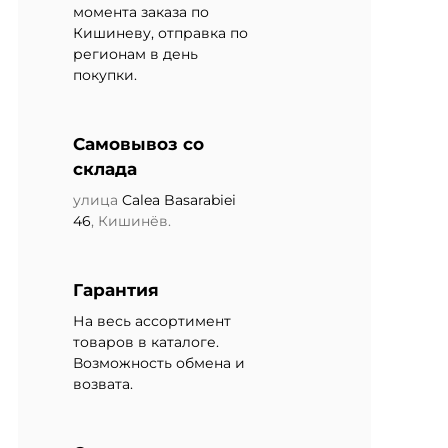
момента заказа по
Кишиневу, отправка по
регионам в день
покупки.
Самовывоз со
склада
улица
Calea Basarabiei
46
, Кишинёв.
Гарантия
На весь ассортимент
товаров в каталоге.
Возможность обмена и
возвата.