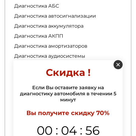
Диагностика АБС
Диагностика автосигнализации
Диагностика аккумулятора
Диагностика АКПП
Диагностика амортизаторов
Диагностика аудиосистемы
Диагностика батареи
Скидка !
Диагностика бензонасоса
Диагностика вариатора
Если Вы оставите заявку на
диагностику автомобиля в течении 5
Диагностика высоковольтных проводов
минут
зажигания
Диагностика выхлопной системы
Вы получите скидку 70%
Диагностика ГБО
:
:
00
04
55
Диагностика генератора