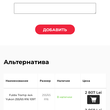
ДОБАВИТЬ
Альтернатива
Наименование
Размер
Наличие
Цена
2 807 Lei
Fulda Tramp 4x4
255/65
В наличии
Yukon 255/65 R16 109T
R16