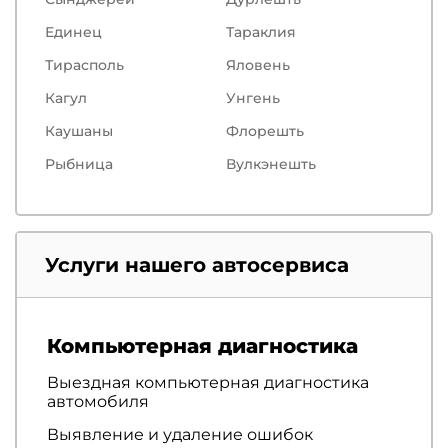
Единец
Тараклия
Тирасполь
Яловень
Кагул
Унгень
Каушаны
Флорешть
Рыбница
Вулкэнешть
Услуги нашего автосервиса
Компьютерная диагностика
Выездная компьютерная диагностика
автомобиля
Выявление и удаление ошибок