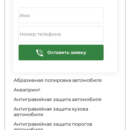
Диагностика гибридных автомобилей
Диагностика гидроусилителя руля
Диагностика ГРМ
Диагностика двигателя
Диагностика двигателя
Оставить заявку
Ремонт кузова
3D тюнинг авто
Абразивная полировка автомобиля
Аквапринт
Антигравийная защита автомобиля
Антигравийная защита кузова
автомобиля
Антигравийная защита порогов
автомобиля