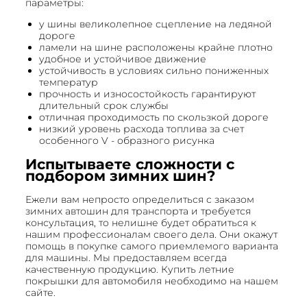
параметры:
у шины великолепное сцепление на ледяной
дороге
ламели на шине расположены крайне плотно
удобное и устойчивое движение
устойчивость в условиях сильно пониженных
температур
прочность и износостойкость гарантируют
длительный срок службы
отличная проходимость по скользкой дороге
низкий уровень расхода топлива за счет
особенного V - образного рисунка
Испытываете сложности с
подбором зимних шин?
Ежели вам непросто определиться с заказом
зимних автошин для транспорта и требуется
консультация, то нелишне будет обратиться к
нашим профессионалам своего дела. Они окажут
помощь в покупке самого приемлемого варианта
для машины. Мы предоставляем всегда
качественную продукцию. Купить летние
покрышки для автомобиля необходимо на нашем
сайте.