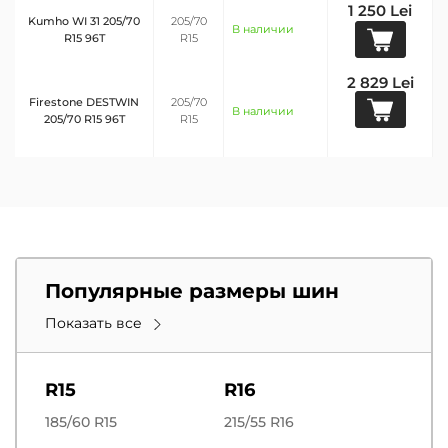
1 250 Lei
Kumho WI 31 205/70
205/70
В наличии
R15 96T
R15
2 829 Lei
Firestone DESTWIN
205/70
В наличии
205/70 R15 96T
R15
Популярные размеры шин
Показать все
R15
R16
185/60 R15
215/55 R16