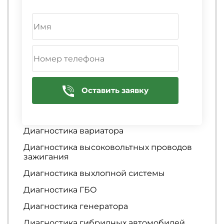
Диагностика автосигнализации
Диагностика аккумулятора
Диагностика АКПП
Диагностика амортизаторов
Диагностика аудиосистемы
Оставить заявку
Диагностика батареи
Диагностика бензонасоса
Диагностика вариатора
Диагностика высоковольтных проводов
зажигания
Диагностика выхлопной системы
Диагностика ГБО
Диагностика генератора
Диагностика гибридных автомобилей