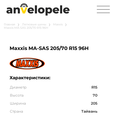
Главная
Легковые шины
Maxxis
Maxxis MA-SAS 205/70 R15 96H
Maxxis MA-SAS 205/70 R15 96H
Характеристики:
Диаметр
R15
Высота
70
Ширина
205
Страна
Тайвань