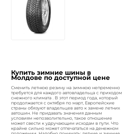
Купить зимние шины в
Молдове по доступной цене
Сменить летнюю резину на зимнюю непременно
требуется для каждого автовладельца с приходом
снежного климата . В этот период года, который
продолжается с октября по март, Европейские
страны обязуют владельцев авто к замене летних
автошин. Не придавать значения данным
условиям непозволительно, такое отношение
может свести к удручающим исходам в пути. Что
крайне сильно может отпечататься на денежном
положении. Надобно понимать: летние и зимние