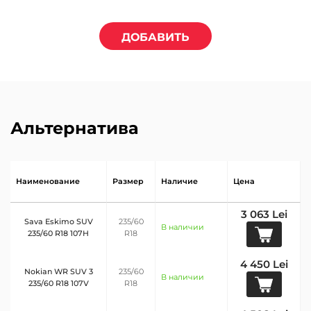
ДОБАВИТЬ
Альтернатива
Наименование
Размер
Наличие
Цена
3 063 Lei
Sava Eskimo SUV
235/60
В наличии
235/60 R18 107H
R18
4 450 Lei
Nokian WR SUV 3
235/60
В наличии
235/60 R18 107V
R18