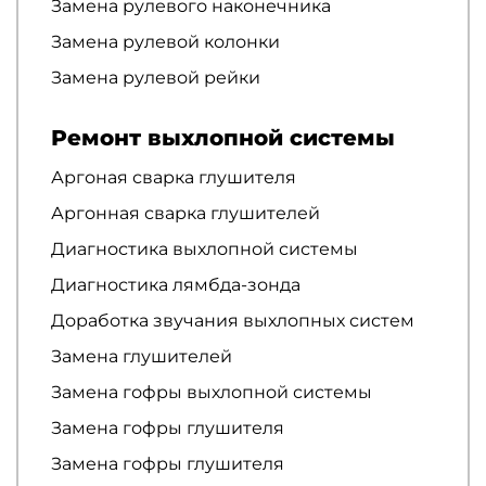
Замена рулевого наконечника
Замена рулевой колонки
Замена рулевой рейки
Ремонт выхлопной системы
Аргоная сварка глушителя
Аргонная сварка глушителей
Диагностика выхлопной системы
Диагностика лямбда-зонда
Доработка звучания выхлопных систем
Замена глушителей
Замена гофры выхлопной системы
Замена гофры глушителя
Замена гофры глушителя