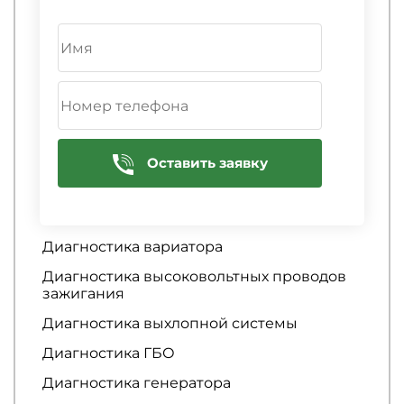
Диагностика АБС
Диагностика автосигнализации
Диагностика аккумулятора
Диагностика АКПП
Диагностика амортизаторов
Диагностика аудиосистемы
Оставить заявку
Диагностика батареи
Диагностика бензонасоса
Диагностика вариатора
Диагностика высоковольтных проводов
зажигания
Диагностика выхлопной системы
Диагностика ГБО
Диагностика генератора