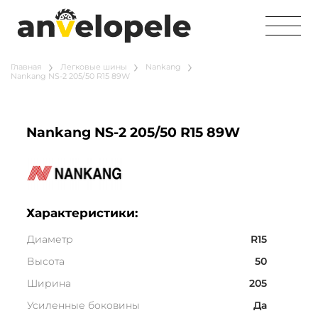
Главная
Легковые шины
Nankang
Nankang NS-2 205/50 R15 89W
Nankang NS-2 205/50 R15 89W
Характеристики:
Диаметр
R15
Высота
50
Ширина
205
Усиленные боковины
Да