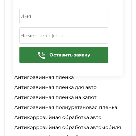
Антигравийная защита автомобиля
Антигравийная защита кузова
автомобиля
Антигравийная защита порогов
автомобиля
Антигравийная оклейка
Оставить заявку
Антигравийная оклейка арок
Антигравийная пленка
Антигравийная пленка
Антигравийная пленка для авто
Антигравийная пленка на капот
Антигравийная полиуретановая пленка
Антикоррозийная обработка авто
Антикоррозийная обработка автомобиля