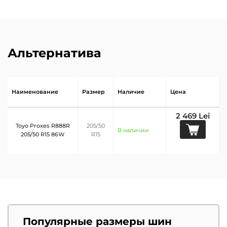
Альтернатива
Наименование
Размер
Наличие
Цена
2 469 Lei
Toyo Proxes R888R
205/50
В наличии
205/50 R15 86W
R15
Популярные размеры шин