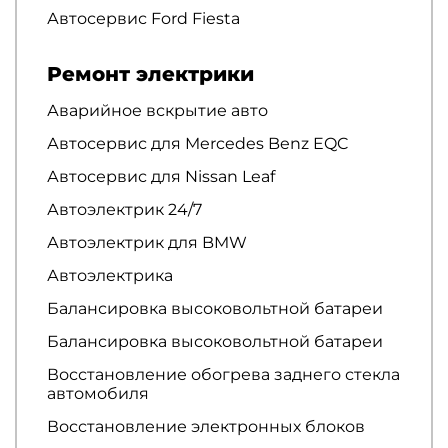
Автосервис Ford Fiesta
Ремонт электрики
Аварийное вскрытие авто
Автосервис для Mercedes Benz EQC
Автосервис для Nissan Leaf
Автоэлектрик 24/7
Автоэлектрик для BMW
Автоэлектрика
Балансировка высоковольтной батареи
Балансировка высоковольтной батареи
Восстановление обогрева заднего стекла
автомобиля
Восстановление электронных блоков