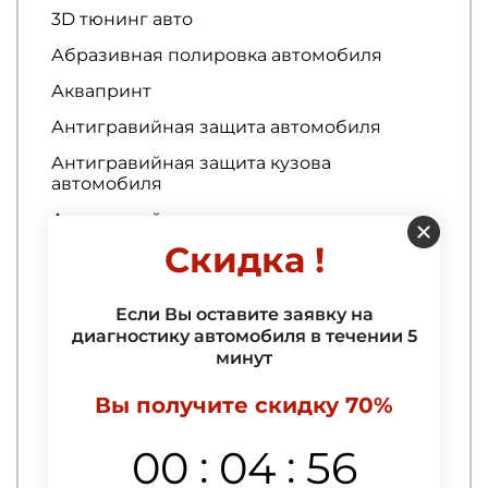
3D тюнинг авто
Абразивная полировка автомобиля
Аквапринт
Антигравийная защита автомобиля
Антигравийная защита кузова
автомобиля
Антигравийная защита порогов
автомобиля
Скидка !
Антигравийная оклейка
Антигравийная оклейка арок
Если Вы оставите заявку на
диагностику автомобиля в течении 5
Антигравийная пленка
минут
Антигравийная пленка
Вы получите скидку 70%
Антигравийная пленка для авто
:
:
00
04
55
Антигравийная пленка на капот