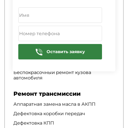
Антигравийная полиуретановая пленка
Антикоррозийная обработка авто
Антикоррозийная обработка автомобиля
Антикоррозийная обработка днища
Антикоррозийная обработка днища
автомобиля
Оставить заявку
Аргонная сварка
Беспокрасочное удаление вмятин
Беспокрасочный ремонт кузова
автомобиля
Ремонт трансмиссии
Аппаратная замена масла в АКПП
Дефектовка коробки передач
Дефектовка КПП