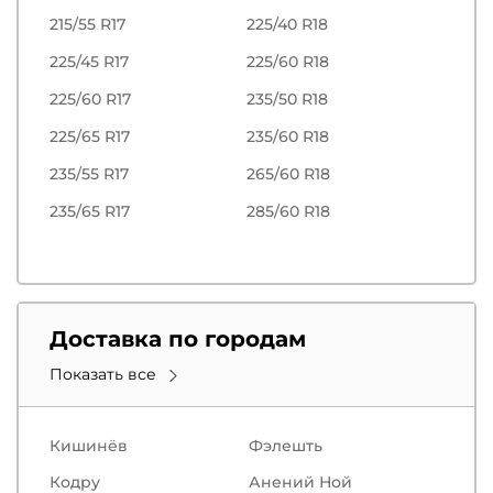
215/55 R17
225/40 R18
225/45 R17
225/60 R18
225/60 R17
235/50 R18
225/65 R17
235/60 R18
235/55 R17
265/60 R18
235/65 R17
285/60 R18
Доставка по городам
Показать все
Кишинёв
Фэлешть
Кодру
Анений Ной