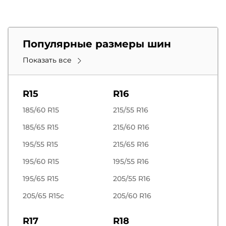
Популярные размеры шин
Показать все
R15
R16
185/60 R15
215/55 R16
185/65 R15
215/60 R16
195/55 R15
215/65 R16
195/60 R15
195/55 R16
195/65 R15
205/55 R16
205/65 R15c
205/60 R16
R17
R18