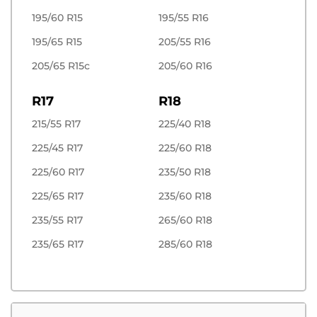
195/60 R15
195/55 R16
195/65 R15
205/55 R16
205/65 R15c
205/60 R16
R17
R18
215/55 R17
225/40 R18
225/45 R17
225/60 R18
225/60 R17
235/50 R18
225/65 R17
235/60 R18
235/55 R17
265/60 R18
235/65 R17
285/60 R18