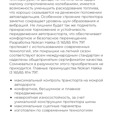
малому сопротивлению колебаниям, имеется
возможность уменьшить расходование топлива,
что хорошо сказывается на денежном положении
автовладельцев. Особенное строение протектора
заметно сокращает уровень шум образования и
вибраций. Не лишним будет так же подметить
прекрасное торможение и устойчивость
передвижения автотранспорта, что обеспечивает
комфортное и безопасное перемещение.
Разработка Nokian Hakka I3 165/65 R14 79T
протекает с использованием современных
технологий, эти покрышки на летний сезон
соответствуют всем международным стандартам и
наделены общепринятым сертификатом качества.
Сомневаться в разумности этого приобретения не
приходится. Главные преимущества Nokian Hakka
I3 165/65 R14 79T:
максимальный контроль транспорта на мокрой
автодороге
комфортное, бесшумное и плавное
передвижение
невероятная износостойкость, за счет
уникальной конструкции протектора шины
максимальные сцепные параметры
изготовлен по современным технологиям