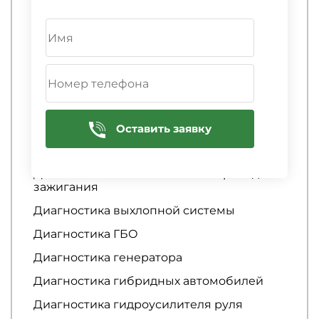
Диагностика аккумулятора
Диагностика АКПП
Диагностика амортизаторов
Диагностика аудиосистемы
Диагностика батареи
Диагностика бензонасоса
Оставить заявку
Диагностика вариатора
Диагностика высоковольтных проводов
зажигания
Диагностика выхлопной системы
Диагностика ГБО
Диагностика генератора
Диагностика гибридных автомобилей
Диагностика гидроусилителя руля