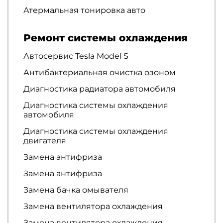
Атермальная тонировка авто
Ремонт системы охлаждения
Автосервис Tesla Model S
Антибактериальная очистка озоном
Диагностика радиатора автомобиля
Диагностика системы охлаждения
автомобиля
Диагностика системы охлаждения
двигателя
Замена антифриза
Замена антифриза
Замена бачка омывателя
Замена вентилятора охлаждения
Замена вентилятора охлаждения