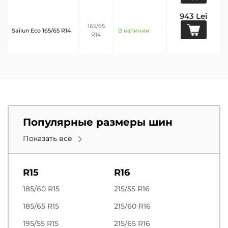
943 Lei
165/65
Sailun Eco 165/65 R14
В наличии
R14
Популярные размеры шин
Показать все
R15
R16
185/60 R15
215/55 R16
185/65 R15
215/60 R16
195/55 R15
215/65 R16