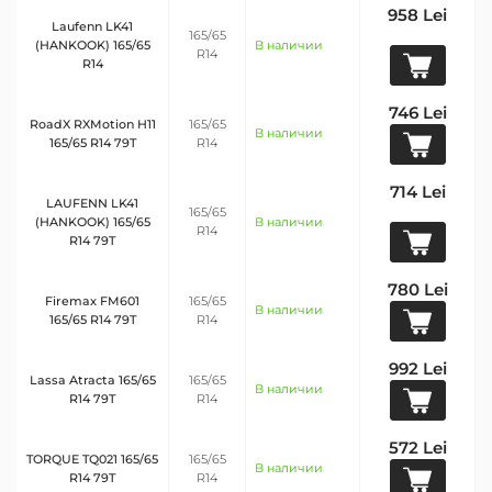
958 Lei
Laufenn LK41
165/65
(HANKOOK) 165/65
В наличии
R14
R14
746 Lei
RoadX RXMotion H11
165/65
В наличии
165/65 R14 79T
R14
714 Lei
LAUFENN LK41
165/65
(HANKOOK) 165/65
В наличии
R14
R14 79T
780 Lei
Firemax FM601
165/65
В наличии
165/65 R14 79T
R14
992 Lei
Lassa Atracta 165/65
165/65
В наличии
R14 79T
R14
572 Lei
TORQUE TQ021 165/65
165/65
В наличии
R14 79T
R14