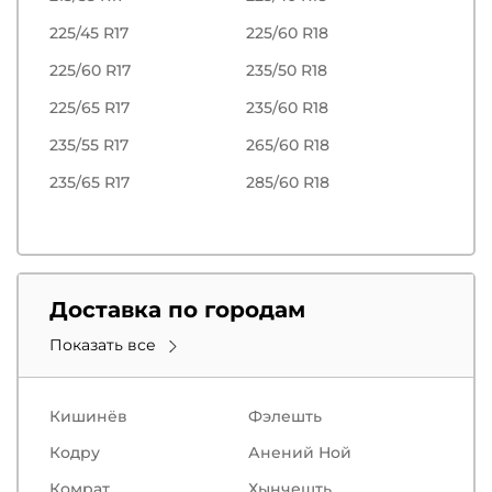
225/45 R17
225/60 R18
225/60 R17
235/50 R18
225/65 R17
235/60 R18
235/55 R17
265/60 R18
235/65 R17
285/60 R18
Доставка по городам
Показать все
Кишинёв
Фэлешть
Кодру
Анений Ной
Комрат
Хынчешть