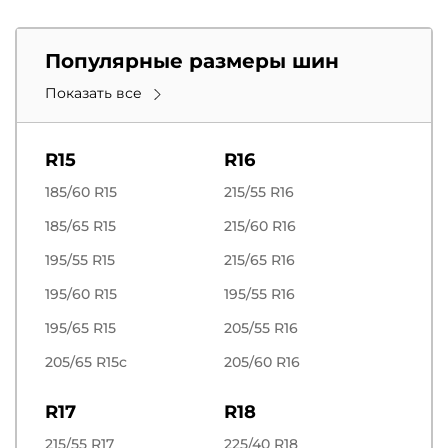
Популярные размеры шин
Показать все
R15
R16
185/60 R15
215/55 R16
185/65 R15
215/60 R16
195/55 R15
215/65 R16
195/60 R15
195/55 R16
195/65 R15
205/55 R16
205/65 R15c
205/60 R16
R17
R18
215/55 R17
225/40 R18