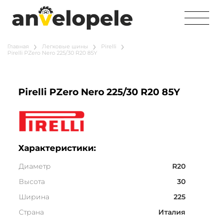
Главная
Легковые шины
Pirelli
Pirelli PZero Nero 225/30 R20 85Y
Pirelli PZero Nero 225/30 R20 85Y
Характеристики:
Диаметр
R20
Высота
30
Ширина
225
Страна
Италия