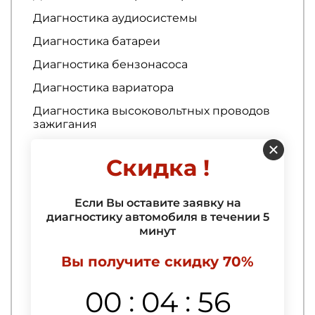
Диагностика аудиосистемы
Диагностика батареи
Диагностика бензонасоса
Диагностика вариатора
Диагностика высоковольтных проводов
зажигания
Диагностика выхлопной системы
Скидка !
Диагностика ГБО
Диагностика генератора
Если Вы оставите заявку на
Диагностика гибридных автомобилей
диагностику автомобиля в течении 5
минут
Диагностика гидроусилителя руля
Вы получите скидку 70%
Диагностика ГРМ
Диагностика двигателя
:
:
00
04
55
Диагностика двигателя