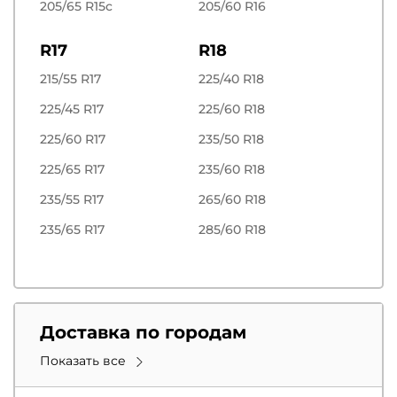
205/65 R15c
205/60 R16
R17
R18
215/55 R17
225/40 R18
225/45 R17
225/60 R18
225/60 R17
235/50 R18
225/65 R17
235/60 R18
235/55 R17
265/60 R18
235/65 R17
285/60 R18
Доставка по городам
Показать все