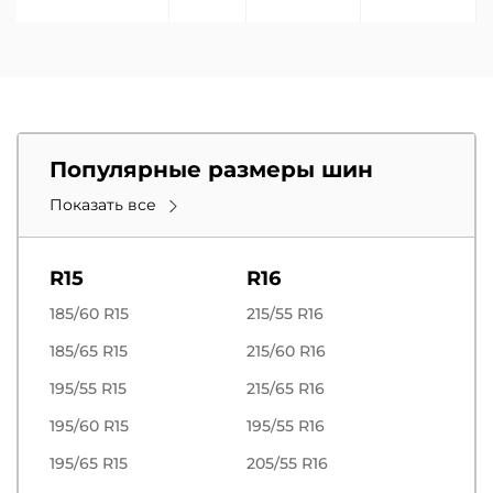
Популярные размеры шин
Показать все
R15
R16
185/60 R15
215/55 R16
185/65 R15
215/60 R16
195/55 R15
215/65 R16
195/60 R15
195/55 R16
195/65 R15
205/55 R16