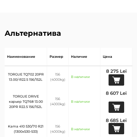
Альтернатива
Наименование
Размер
Наличие
Цена
8 275 Lei
TORGUE TQ702 20PR
156
В наличии
13.00/-R22.5 156/152L
(4000kg)
8 607 Lei
TORGUE DRIVE
156
карьер TQ768 13.00
В наличии
(4000kg)
20PR R22.5 156/152L
8 685 Lei
Kama 410 530/70 R21
156
В наличии
(1300х530-533)
(4000kg)