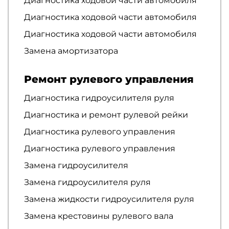
Диагностика ходовой части автомобиля
Диагностика ходовой части автомобиля
Диагностика ходовой части автомобиля
Замена амортизатора
Ремонт рулевого управления
Диагностика гидроусилителя руля
Диагностика и ремонт рулевой рейки
Диагностика рулевого управления
Диагностика рулевого управления
Замена гидроусилителя
Замена гидроусилителя руля
Замена жидкости гидроусилителя руля
Замена крестовины рулевого вала