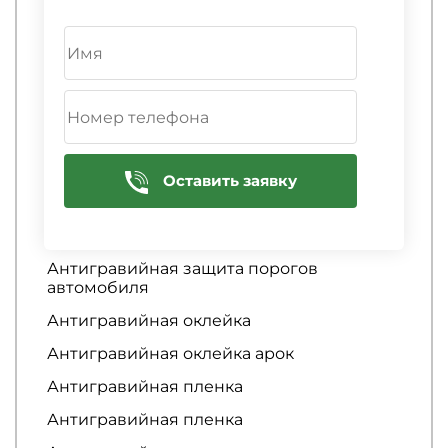
Ремонт кузова
3D тюнинг авто
Абразивная полировка автомобиля
Аквапринт
Оставить заявку
Антигравийная защита автомобиля
Антигравийная защита кузова
автомобиля
Антигравийная защита порогов
автомобиля
Антигравийная оклейка
Антигравийная оклейка арок
Антигравийная пленка
Антигравийная пленка