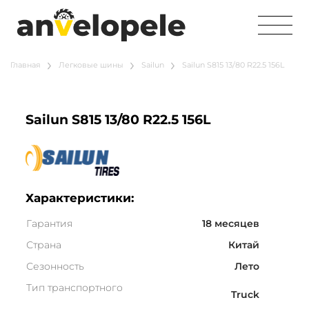
Главная
Легковые шины
Sailun
Sailun S815 13/80 R22.5 156L
Sailun S815 13/80 R22.5 156L
Характеристики:
Гарантия
18 месяцев
Страна
Китай
Сезонность
Лето
Тип транспортного
Truck
средства