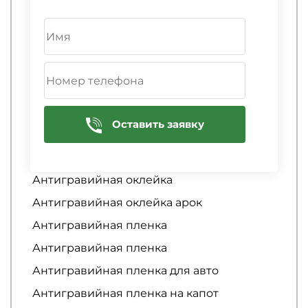
3D тюнинг авто
Абразивная полировка автомобиля
Аквапринт
Антигравийная защита автомобиля
Антигравийная защита кузова
автомобиля
Оставить заявку
Антигравийная защита порогов
автомобиля
Антигравийная оклейка
Антигравийная оклейка арок
Антигравийная пленка
Антигравийная пленка
Антигравийная пленка для авто
Антигравийная пленка на капот