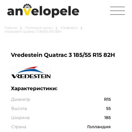
Главная
Легковые шины
Vredestein
Vredestein Quatrac 3 185/55 R15 82H
Vredestein Quatrac 3 185/55 R15 82H
Характеристики:
Диаметр
R15
Высота
55
Ширина
185
Страна
Голландия