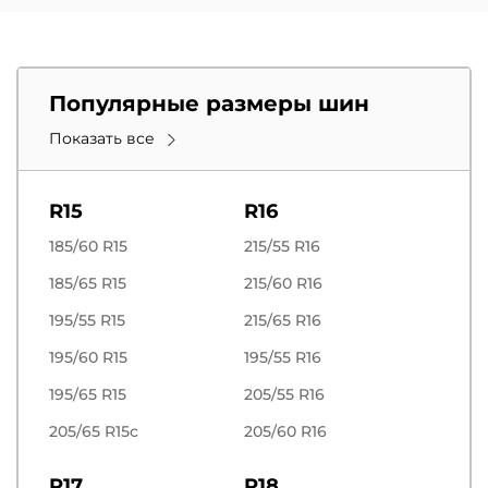
Популярные размеры шин
Показать все
R15
R16
185/60 R15
215/55 R16
185/65 R15
215/60 R16
195/55 R15
215/65 R16
195/60 R15
195/55 R16
195/65 R15
205/55 R16
205/65 R15c
205/60 R16
R17
R18