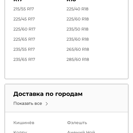
215/55 R17
225/40 R18
225/45 R17
225/60 R18
225/60 R17
235/50 R18
225/65 R17
235/60 R18
235/55 R17
265/60 R18
235/65 R17
285/60 R18
Доставка по городам
Показать все
Кишинёв
Фэлешть
Кодру
Анений Ной