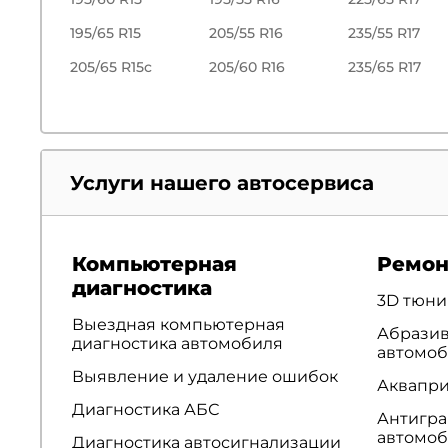
195/65 R15
205/55 R16
235/55 R17
205/65 R15c
205/60 R16
235/65 R17
Услуги нашего автосервиса
Компьютерная
Ремон
диагностика
3D тюни
Выездная компьютерная
Абразив
диагностика автомобиля
автомо
Выявление и удаление ошибок
Аквапр
Диагностика АБС
Антигра
автомо
Диагностика автосигнализации