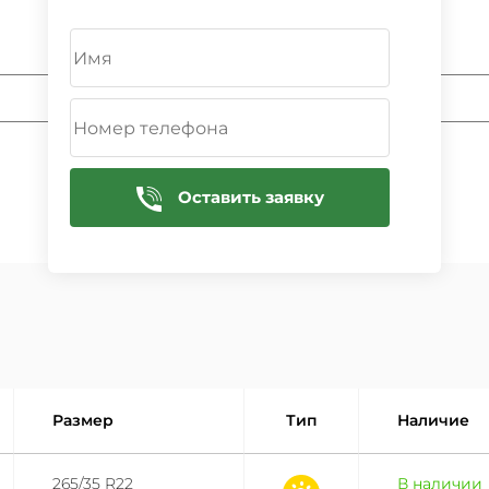
ДОБАВИТЬ
Оставить заявку
Размер
Тип
Наличие
265/35 R22
В наличии