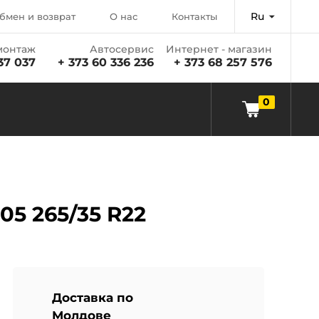
Ru
бмен и возврат
О нас
Контакты
онтаж
Автосервис
Интернет - магазин
37 037
+ 373 60 336 236
+ 373 68 257 576
0
05 265/35 R22
Доставка по
Молдове