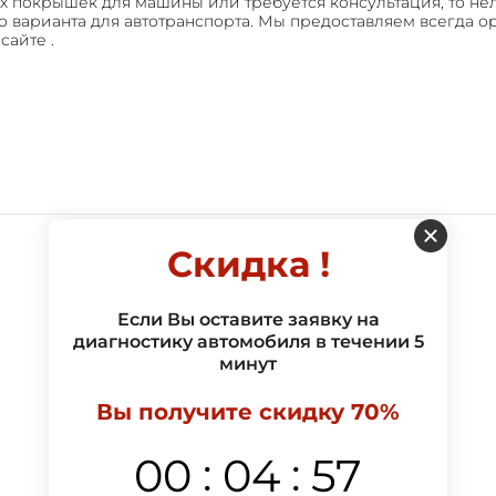
х покрышек для машины или требуется консультация, то не
о варианта для автотранспорта. Мы предоставляем всегда о
айте .
Скидка !
Если Вы оставите заявку на
диагностику автомобиля в течении 5
минут
Вы получите скидку 70%
:
:
00
04
57