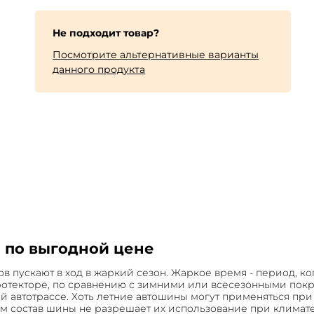
Не подходит товар?
Посмотрите альтернативные варианты
данного продукта
 по выгодной цене
в пускают в ход в жаркий сезон. Жаркое время - период, 
ротекторе, по сравнению с зимними или всесезонными пок
 автотрассе. Хоть летние автошины могут применяться при
м состав шины не разрешает их использование при климате 