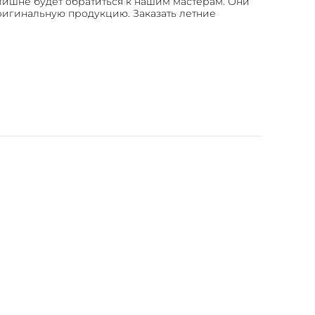
лишне будет обратиться к нашим мастерам. Они
ригинальную продукцию. Заказать летние