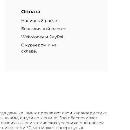
Оплата
Наличный расчет.
Безналичный расчет.
WebMoney и PayPal.
С курьером и на
складе.
когда данные шины проявляют свои характеристики
рышками, ощутимо меньше. Это обеспечивает
 различных климатических условиях, они совсем
ниже семи °С, что может повергнуть к