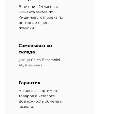
В течение 24 часов с
момента заказа по
Кишиневу, отправка по
регионам в день
покупки.
Самовывоз со
склада
улица
Calea Basarabiei
46
, Кишинёв.
Гарантия
На весь ассортимент
товаров в каталоге.
Возможность обмена и
возвата.