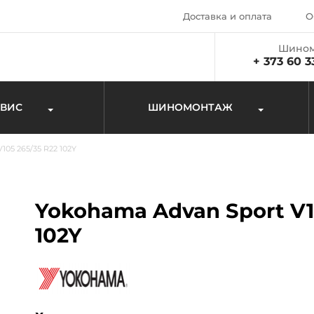
Доставка и оплата
О
Шином
+ 373 60 3
РВИС
ШИНОМОНТАЖ
105 265/35 R22 102Y
Yokohama Advan Sport V1
102Y