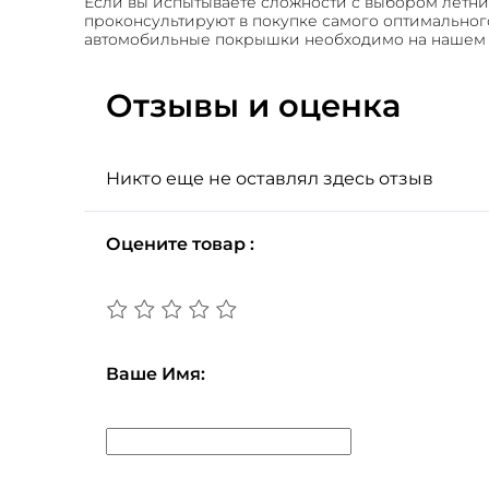
Если вы испытываете сложности с выбором летни
проконсультируют в покупке самого оптимальног
автомобильные покрышки необходимо на нашем с
Отзывы и оценка
Никто еще не оставлял здесь отзыв
Оцените товар :
Ваше Имя: