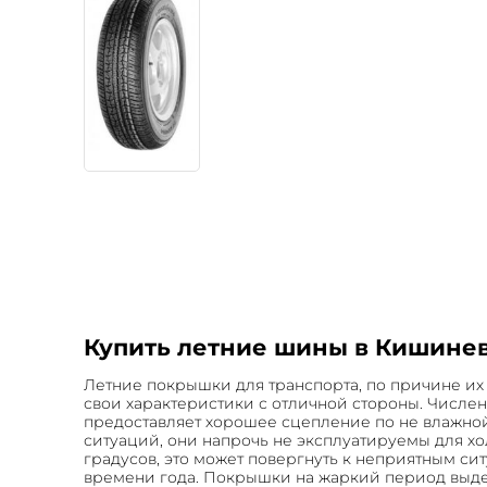
Купить летние шины в Кишинев
Летние покрышки для транспорта, по причине их 
свои характеристики с отличной стороны. Числен
предоставляет хорошее сцепление по не влажной
ситуаций, они напрочь не эксплуатируемы для х
градусов, это может повергнуть к неприятным с
времени года. Покрышки на жаркий период выдел