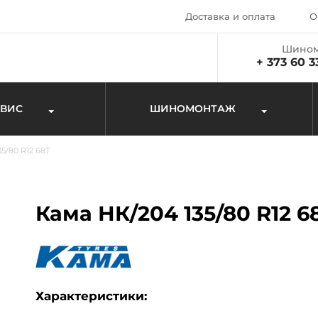
Доставка и оплата
О
Шином
+ 373 60 3
РВИС
ШИНОМОНТАЖ
5/80 R12 68T
Кама НК/204 135/80 R12 6
Характеристики: