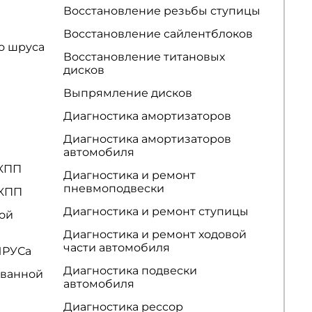
Восстановление резьбы ступицы
Восстановление сайлентблоков
о шруса
Восстановление титановых
дисков
Выпрямление дисков
Диагностика амортизаторов
Диагностика амортизаторов
автомобиля
АКПП
Диагностика и ремонт
пневмоподвески
 КПП
Диагностика и ремонт ступицы
ой
Диагностика и ремонт ходовой
части автомобиля
ШРУСа
Диагностика подвески
ованной
автомобиля
Диагностика рессор