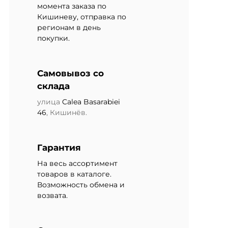
момента заказа по
Кишиневу, отправка по
регионам в день
покупки.
Самовывоз со
склада
улица
Calea Basarabiei
46
, Кишинёв.
Гарантия
На весь ассортимент
товаров в каталоге.
Возможность обмена и
возвата.