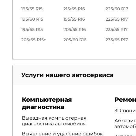
195/55 R15
215/65 R16
225/60 R17
195/60 R15
195/55 R16
225/65 R17
195/65 R15
205/55 R16
235/55 R17
205/65 R15c
205/60 R16
235/65 R17
Услуги нашего автосервиса
Компьютерная
Ремон
диагностика
3D тюни
Выездная компьютерная
Абразив
диагностика автомобиля
автомо
Выявление и удаление ошибок