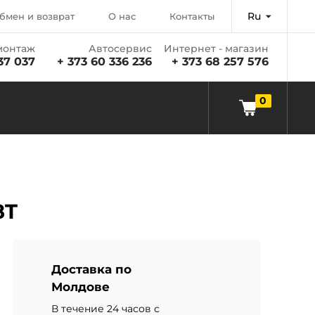
Ru
бмен и возврат
О нас
Контакты
онтаж
Автосервис
Интернет - магазин
37 037
+ 373 60 336 236
+ 373 68 257 576
0
8T
Доставка по
Молдове
В течение 24 часов с