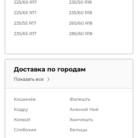
225/60 R17
235/50 R18
225/65 R17
235/60 R18
235/55 R17
265/60 R18
235/65 R17
285/60 R18
Доставка по городам
Показать все
Кишинёв
Фэлешть
Кодру
Анений Ной
Комрат
Хынчешть
Слобозия
Бельцы