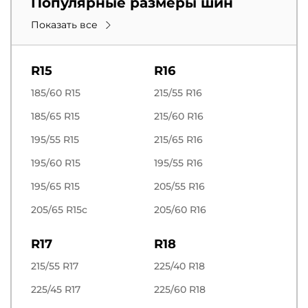
Популярные размеры шин
Показать все
R15
R16
185/60 R15
215/55 R16
185/65 R15
215/60 R16
195/55 R15
215/65 R16
195/60 R15
195/55 R16
195/65 R15
205/55 R16
205/65 R15c
205/60 R16
R17
R18
215/55 R17
225/40 R18
225/45 R17
225/60 R18