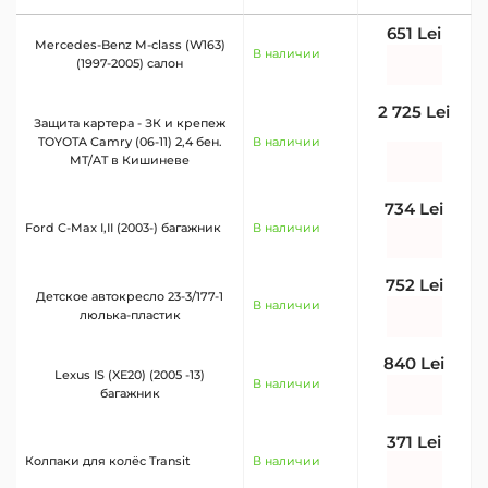
651 Lei
Mercedes-Benz M-class (W163)
В наличии
(1997-2005) салон
2 725 Lei
Защита картера - ЗК и крепеж
TOYOTA Camry (06-11) 2,4 бен.
В наличии
MT/AT в Кишиневе
734 Lei
Ford C-Max I,II (2003-) багажник
В наличии
752 Lei
Детское автокресло 23-3/177-1
В наличии
люлька-пластик
840 Lei
Lexus IS (XE20) (2005 -13)
В наличии
багажник
371 Lei
Колпаки для колёс Transit
В наличии