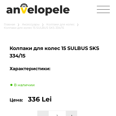
Главная
Аксессуары
Колпаки для колес
Колпаки для колес 15 SULBUS SKS 334/15
Колпаки для колес 15 SULBUS SKS
334/15
Характеристики:
В наличии
336 Lei
Цена: