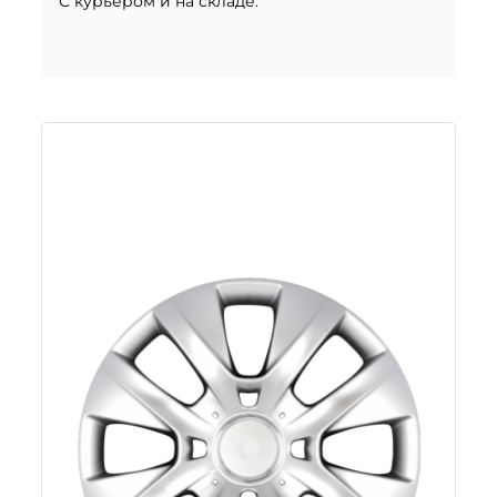
С курьером и на складе.