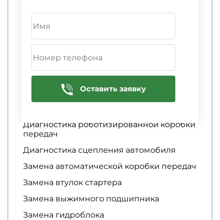
Диагностика и проверка автоматической
коробки передач
Диагностика и ремонт гидроблока и
гидротрансформатора АКПП
Диагностика крепления КПП
Диагностика механической коробки
Оставить заявку
передач
Диагностика пыльника ШРУСа
Диагностика роботизированной коробки
передач
Диагностика сцепления автомобиля
Замена автоматической коробки передач
Замена втулок стартера
Замена выжимного подшипника
Замена гидроблока