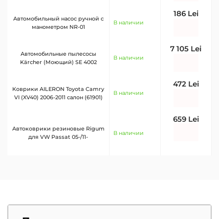
186 Lei
Автомобильный насос ручной с
В наличии
манометром NR-01
7 105 Lei
Автомобильные пылесосы
В наличии
Kärcher (Моющий) SE 4002
472 Lei
Коврики AILERON Toyota Camry
В наличии
VI (XV40) 2006-2011 салон (61901)
659 Lei
Автоковрики резиновые Rigum
В наличии
для VW Passat 05-/11-