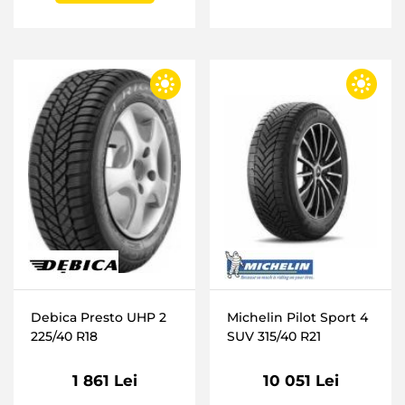
Debica Presto UHP 2
Michelin Pilot Sport 4
225/40 R18
SUV 315/40 R21
1 861 Lei
10 051 Lei