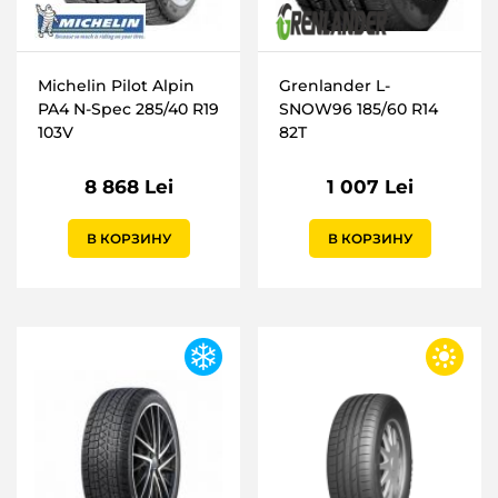
Michelin Pilot Alpin
Grenlander L-
PA4 N-Spec 285/40 R19
SNOW96 185/60 R14
103V
82T
8 868 Lei
1 007 Lei
В КОРЗИНУ
В КОРЗИНУ