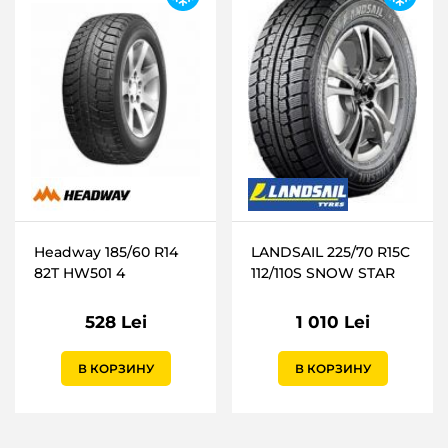
Headway 185/60 R14
LANDSAIL 225/70 R15C
82T HW501 4
112/110S SNOW STAR
528 Lei
1 010 Lei
В КОРЗИНУ
В КОРЗИНУ