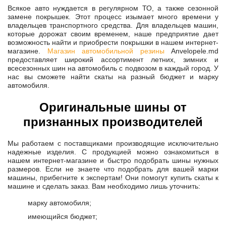
Всякое авто нуждается в регулярном ТО, а также сезонной
замене покрышек. Этот процесс изымает много времени у
владельцев транспортного средства. Для владельцев машин,
которые дорожат своим временем, наше предприятие дает
возможность найти и приобрести покрышки в нашем интернет-
магазине.
Магазин автомобильной резины
Anvelopele.md
предоставляет широкий ассортимент летних, зимних и
всесезонных шин на автомобиль с подвозом в каждый город. У
нас вы сможете найти скаты на разный бюджет и марку
автомобиля.
Оригинальные шины от
признанных производителей
Мы работаем с поставщиками производящие исключительно
надежные изделия. С продукцией можно ознакомиться в
нашем интернет-магазине и быстро подобрать шины нужных
размеров. Если не знаете что подобрать для вашей марки
машины, прибегните к экспертам! Они помогут купить скаты к
машине и сделать заказ. Вам необходимо лишь уточнить:
марку автомобиля;
имеющийся бюджет;