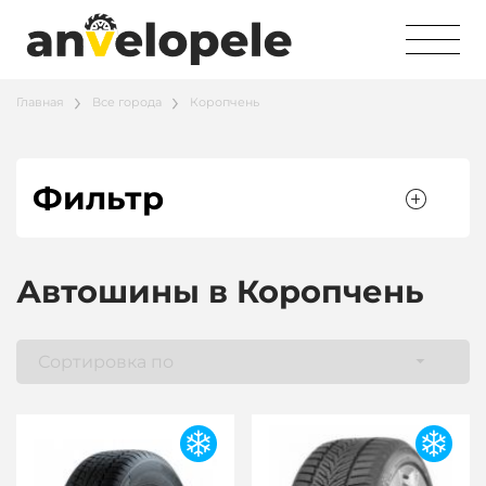
Главная
Все города
Коропчень
Фильтр
Автошины в Коропчень