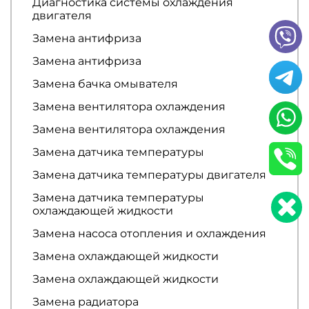
Диагностика системы охлаждения
двигателя
Замена антифриза
Замена антифриза
Замена бачка омывателя
Замена вентилятора охлаждения
Замена вентилятора охлаждения
Замена датчика температуры
Замена датчика температуры двигателя
Замена датчика температуры
охлаждающей жидкости
Замена насоса отопления и охлаждения
Замена охлаждающей жидкости
Замена охлаждающей жидкости
Замена радиатора