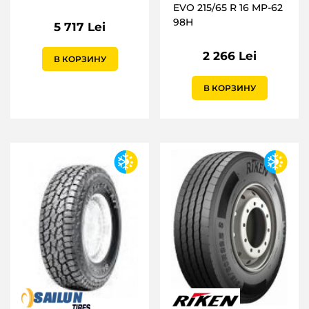
EVO 215/65 R 16 MP-62
98H
5 717 Lei
2 266 Lei
В КОРЗИНУ
В КОРЗИНУ