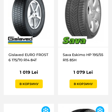
Gislaved EURO FROST
Sava Eskimo HP 195/55
6 175/70 R14 84T
R15 85H
1 019 Lei
1 079 Lei
В КОРЗИНУ
В КОРЗИНУ