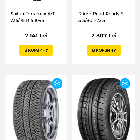
Sailun Terramax A/T
Riken Road Ready S
235/75 R15 109S
315/80 R22.5
2 141 Lei
2 807 Lei
В КОРЗИНУ
В КОРЗИНУ