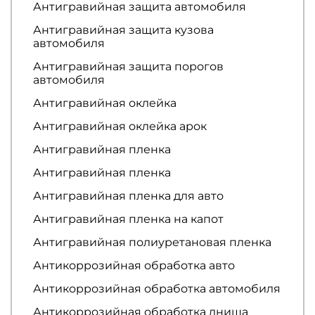
Антигравийная защита автомобиля
Антигравийная защита кузова
автомобиля
Антигравийная защита порогов
автомобиля
Антигравийная оклейка
Антигравийная оклейка арок
Антигравийная пленка
Антигравийная пленка
Антигравийная пленка для авто
Антигравийная пленка на капот
Антигравийная полиуретановая пленка
Антикоррозийная обработка авто
Антикоррозийная обработка автомобиля
Антикоррозийная обработка днища