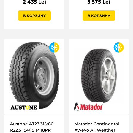
2 435 Lei
5 575 Lei
В КОРЗИНУ
В КОРЗИНУ
Austone AT27 315/80
Matador Continental
R22.5 154/151M 18PR
Awevo All Weather