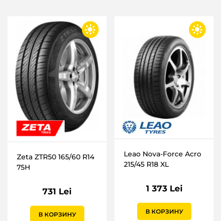
Leao Nova-Force Acro
Zeta ZTR50 165/60 R14
215/45 R18 XL
75H
1 373 Lei
731 Lei
В КОРЗИНУ
В КОРЗИНУ