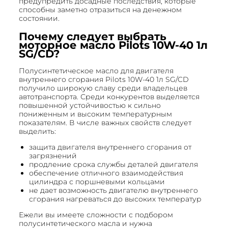
предупредить досадные последствия, которые
способны заметно отразиться на денежном
состоянии.
Почему следует выбрать
моторное масло Pilots 10W-40 1л
SG/CD?
Полусинтетическое масло для двигателя
внутреннего сгорания Pilots 10W-40 1л SG/CD
получило широкую славу среди владельцев
автотранспорта. Среди конкурентов выделяется
повышенной устойчивостью к сильно
пониженным и высоким температурным
показателям. В числе важных свойств следует
выделить:
защита двигателя внутреннего сгорания от
загрязнений
продление срока службы деталей двигателя
обеспечение отличного взаимодействия
цилиндра с поршневыми кольцами
не дает возможность двигателю внутреннего
сгорания нагреваться до высоких температур
Ежели вы имеете сложности с подбором
полусинтетического масла и нужна