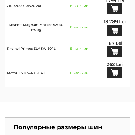
1 799 Lei
ZIC X3000 10W30 20L
В наличии
13 789 Lei
Rosneft Magnum Maxtec 5w-40
В наличии
175 kg
187 Lei
Rheinol Primus SLV 5W-30 1L
В наличии
262 Lei
Motor lux 10w40 SL 4 l
В наличии
Популярные размеры шин