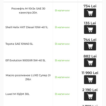
734 Lei
Роснефть М-10г2к SAE 30
В наличии
канистра 20л.
135 Lei
Shell Helix HX7 Diesel 10W-40 1L
В наличии
744 Lei
Toyota SAE 10W40 5L
В наличии
882 Lei
Elf Evolution 900SXR 5W-40 5L
В наличии
11 990 Lei
Масло розливное LUXE Супер 2т
В наличии
216л
2 190 Lei
Luxel М-10ДМ 30L
В наличии