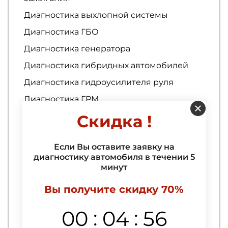
Диагностика выхлопной системы
Диагностика ГБО
Диагностика генератора
Диагностика гибридных автомобилей
Диагностика гидроусилителя руля
Диагностика ГРМ
Диагностика двигателя
Скидка !
Диагностика двигателя
Если Вы оставите заявку на
диагностику автомобиля в течении 5
Ремонт кузова
минут
3D тюнинг авто
Вы получите скидку 70%
Абразивная полировка автомобиля
:
:
00
04
55
Аквапринт