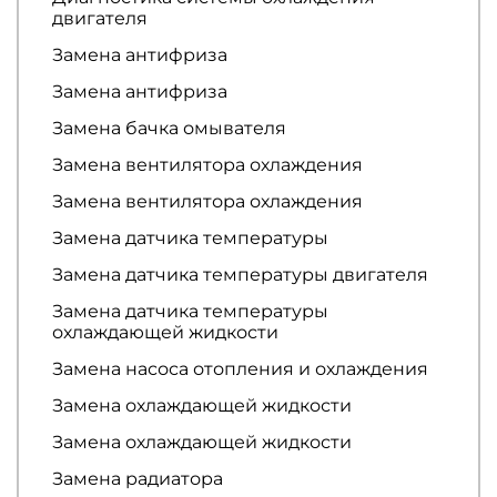
двигателя
Замена антифриза
Замена антифриза
Замена бачка омывателя
Замена вентилятора охлаждения
Замена вентилятора охлаждения
Замена датчика температуры
Замена датчика температуры двигателя
Замена датчика температуры
охлаждающей жидкости
Замена насоса отопления и охлаждения
Замена охлаждающей жидкости
Замена охлаждающей жидкости
Замена радиатора