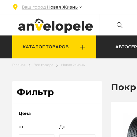
Ваш город
Новая Жизнь
+
КАТАЛОГ ТОВАРОВ
АВТОСЕ
Главная
Все города
Новая Жизнь
Покр
Фильтр
Цена
от:
До: