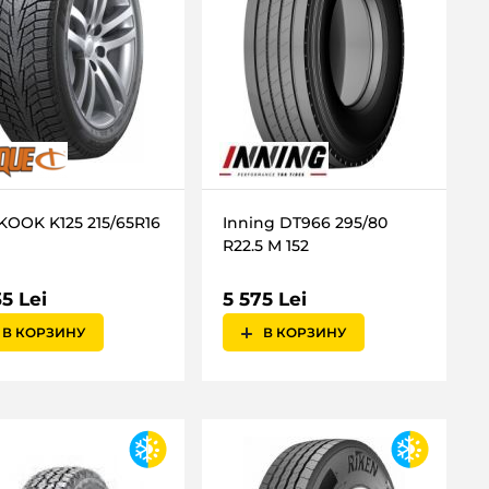
OOK K125 215/65R16
Inning DT966 295/80
R22.5 M 152
5 Lei
5 575 Lei
В КОРЗИНУ
В КОРЗИНУ