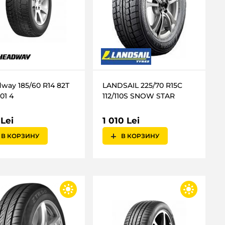
way 185/60 R14 82T
LANDSAIL 225/70 R15C
01 4
112/110S SNOW STAR
 Lei
1 010 Lei
В КОРЗИНУ
В КОРЗИНУ