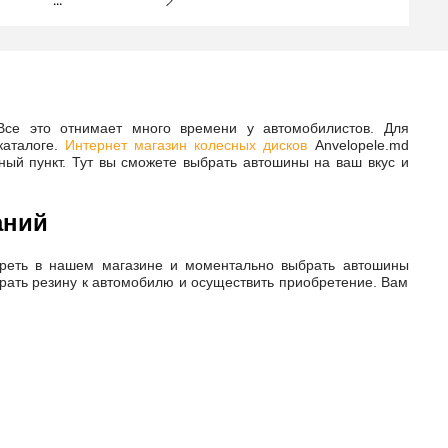
Все это отнимает много времени у автомобилистов. Для
каталоге.
Интернет магазин колесных дисков
Anvelopele.md
ный пункт. Тут вы сможете выбрать автошины на ваш вкус и
аний
реть в нашем магазине и моментально выбрать автошины
брать резину к автомобилю и осуществить приобретение. Вам