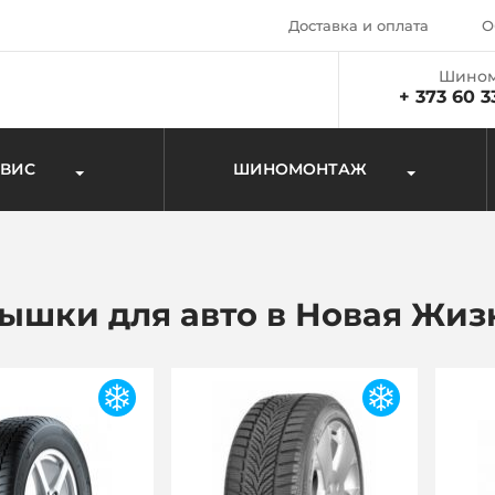
Доставка и оплата
О
Шином
+ 373 60 3
РВИС
ШИНОМОНТАЖ
ышки для авто в Новая Жиз