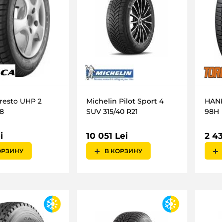
resto UHP 2
Michelin Pilot Sport 4
HANK
18
SUV 315/40 R21
98H
i
10 051 Lei
2 43
ОРЗИНУ
В КОРЗИНУ