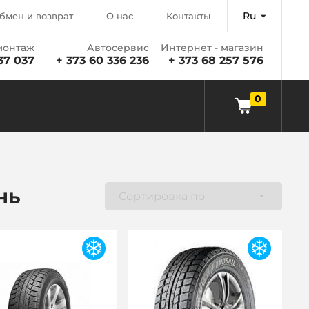
Ru
бмен и возврат
О нас
Контакты
онтаж
Автосервис
Интернет - магазин
37 037
+ 373 60 336 236
+ 373 68 257 576
0
нь