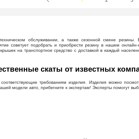
 техническом обслуживании, а также сезонной смене резины. 
ятие советует подобрать и приобрести резину в нашем онлайн-
крышек на транспортное средство с доставкой в каждый населен
ественные скаты от известных комп
 соответствующие требованиям изделия. Изделия можно посмот
вашей модели авто, прибегните к экспертам! Эксперты помогут вы