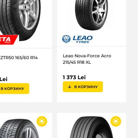
Leao Nova-Force Acro
 ZTR50 165/60 R14
215/45 R18 XL
1 373 Lei
Lei
В КОРЗИНУ
В КОРЗИНУ