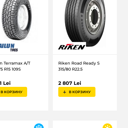
un Terramax A/T
Riken Road Ready S
75 R15 109S
315/80 R22.5
1 Lei
2 807 Lei
В КОРЗИНУ
В КОРЗИНУ