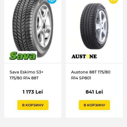
Sava Eskimo S3+
Austone 88T 175/80
175/80 R14 88T
R14 SP801
1 173 Lei
841 Lei
В КОРЗИНУ
В КОРЗИНУ