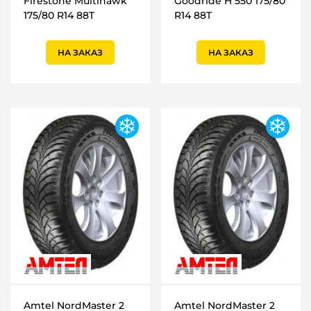
Firestone Multihawk
Goodride H 550 175/80
175/80 R14 88T
R14 88T
НА ЗАКАЗ
НА ЗАКАЗ
Amtel NordMaster 2
Amtel NordMaster 2