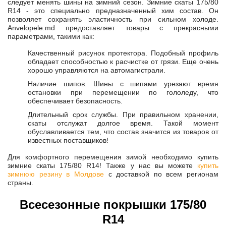
следует менять шины на зимний сезон. Зимние скаты 175/80
R14 - это специально предназначенный хим состав. Он
позволяет сохранять эластичность при сильном холоде.
Anvelopele.md предоставляет товары с прекрасными
параметрами, такими как:
Качественный рисунок протектора. Подобный профиль
обладает способностью к расчистке от грязи. Еще очень
хорошо управляются на автомагистрали.
Наличие шипов. Шины с шипами урезают время
остановки при перемещении по гололеду, что
обеспечивает безопасность.
Длительный срок службы. При правильном хранении,
скаты отслужат долгое время. Такой момент
обуславливается тем, что состав значится из товаров от
известных поставщиков!
Для комфортного перемещения зимой необходимо купить
зимние скаты 175/80 R14! Также у нас вы можете
купить
зимнюю резину в Молдове
с доставкой по всем регионам
страны.
Всесезонные покрышки 175/80
R14