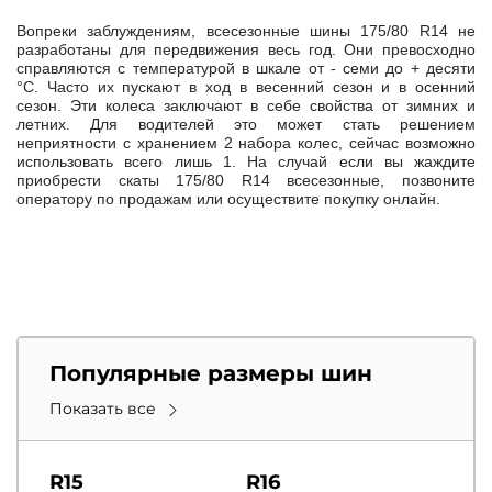
Вопреки заблуждениям, всесезонные шины 175/80 R14 не
разработаны для передвижения весь год. Они превосходно
справляются с температурой в шкале от - семи до + десяти
°С. Часто их пускают в ход в весенний сезон и в осенний
сезон. Эти колеса заключают в себе свойства от зимних и
летних. Для водителей это может стать решением
неприятности с хранением 2 набора колес, сейчас возможно
использовать всего лишь 1. На случай если вы жаждите
приобрести скаты 175/80 R14 всесезонные, позвоните
оператору по продажам или осуществите покупку онлайн.
Популярные размеры шин
Показать все
R15
R16