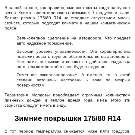
В нашей стране, как правило, сменяют скаты когда наступает
весна. Климат ориентировочно показывает 7 градусов и выше.
Летняя резина 175/80 R14 не страдает отсутствием массы
свойств, которые подходят климату в нашем климатическом
поясе:
Великолепное сцепление на автодороге. Что предает
авто надежное торможение.
Высокий уровень управляемости. Эта характеристика
позволит решить трудное обстоятельство на автодороге.
Чем четче покрышки отвечают на действия владельца
авто, тем комфортабельнее будет вождение.
Отменное аквапланирование. А именно, то, в какой
степени автошины настроены к езде по мокрым
поверхностям.
Территория Молдовы преобладает огромным количеством
ливневых дождей в теплое время года, из-за этого эти
свойства следует иметь в виду.
Зимние покрышки 175/80 R14
В тот период температура снижается ниже пяти градусов,