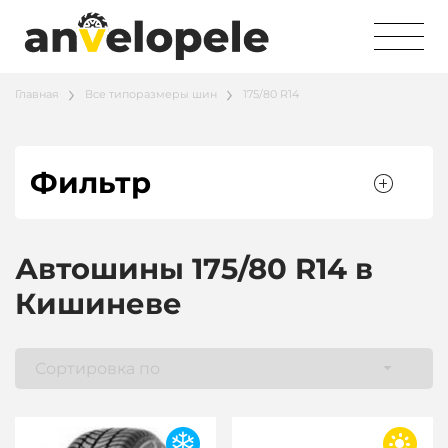
Главная
Все типоразмеры шин
175/80 R14
Фильтр
Автошины 175/80 R14 в
Кишиневе