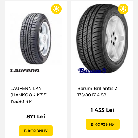
LAUFENN LK41
Barum Brillantis 2
(HANKOOK K715)
175/80 R14 88H
175/80 R14 T
1 455 Lei
871 Lei
В КОРЗИНУ
В КОРЗИНУ