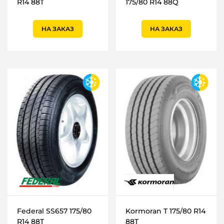
R14 88T
175/80 R14 88Q
НА ЗАКАЗ
НА ЗАКАЗ
Federal SS657 175/80
Kormoran T 175/80 R14
R14 88T
88T