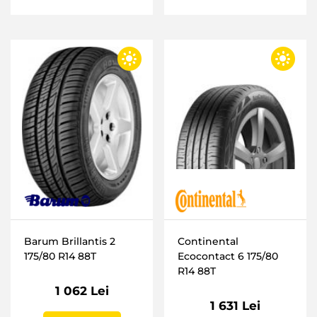
Barum Brillantis 2
Continental
175/80 R14 88T
Ecocontact 6 175/80
R14 88T
1 062 Lei
1 631 Lei