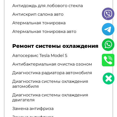
Антидождь для лобового стекла
Антискрип салона авто
Атермальная тонировка
Атермальная тонировка авто
Ремонт системы охлаждения
Автосервис Tesla Model S
Антибактериальная очистка озоном
Диагностика радиатора автомобиля
Диагностика системы охлаждения
автомобиля
Диагностика системы охлаждения
двигателя
Замена антифриза