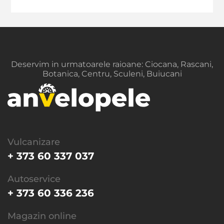
Deservim in urmatoarele raioane: Ciocana, Rascani,
Botanica, Centru, Sculeni, Buiucani
Vulcanizare
+ 373 60 337 037
Autoservice
+ 373 60 336 236
Magazin online