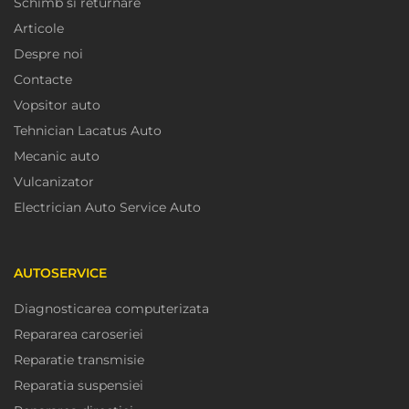
Schimb si returnare
Articole
Despre noi
Contacte
Vopsitor auto
Tehnician Lacatus Auto
Mecanic auto
Vulcanizator
Electrician Auto Service Auto
AUTOSERVICE
Diagnosticarea computerizata
Repararea caroseriei
Reparatie transmisie
Reparatia suspensiei