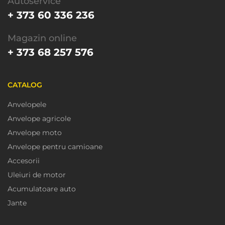
Autoservice
+ 373 60 336 236
Magazin online
+ 373 68 257 576
CATALOG
Anvelopele
Anvelope agricole
Anvelope moto
Anvelope pentru camioane
Accesorii
Uleiuri de motor
Acumulatoare auto
Jante