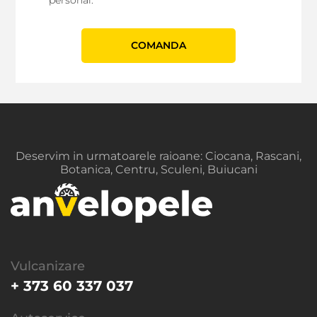
СOMANDA
Deservim in urmatoarele raioane: Ciocana, Rascani,
Botanica, Centru, Sculeni, Buiucani
Vulcanizare
+ 373 60 337 037