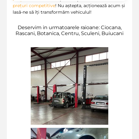
prețuri competitive
! Nu aștepta, acționează acum și
lasă-ne să îți transformăm vehiculul!
Deservim in urmatoarele raioane: Ciocana,
Rascani, Botanica, Centru, Sculeni, Buiucani