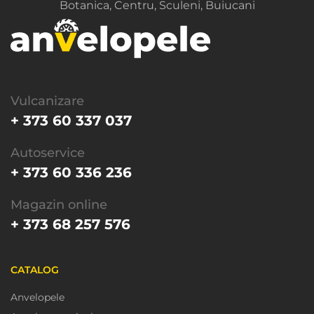
Botanica, Centru, Sculeni, Buiucani
Vulcanizare
+ 373 60 337 037
Autoservice
+ 373 60 336 236
Magazin online
+ 373 68 257 576
CATALOG
Anvelopele