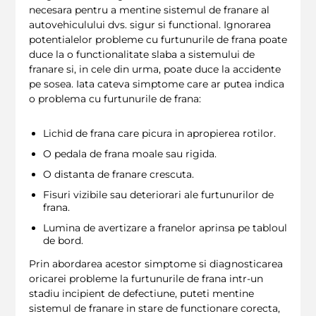
necesara pentru a mentine sistemul de franare al
autovehiculului dvs. sigur si functional. Ignorarea
potentialelor probleme cu furtunurile de frana poate
duce la o functionalitate slaba a sistemului de
franare si, in cele din urma, poate duce la accidente
pe sosea. Iata cateva simptome care ar putea indica
o problema cu furtunurile de frana:
Lichid de frana care picura in apropierea rotilor.
O pedala de frana moale sau rigida.
O distanta de franare crescuta.
Fisuri vizibile sau deteriorari ale furtunurilor de
frana.
Lumina de avertizare a franelor aprinsa pe tabloul
de bord.
Prin abordarea acestor simptome si diagnosticarea
oricarei probleme la furtunurile de frana intr-un
stadiu incipient de defectiune, puteti mentine
sistemul de franare in stare de functionare corecta,