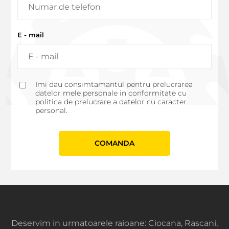
E - mail
Imi dau consimtamantul pentru prelucrarea
datelor mele personale in conformitate cu
politica de prelucrare a datelor cu caracter
personal.
СOMANDA
Deservim in urmatoarele raioane: Ciocana, Rascani,