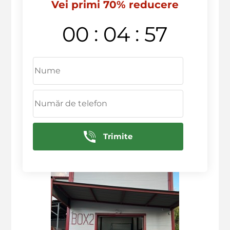
Vei primi 70% reducere
:
:
00
04
57
Trimite