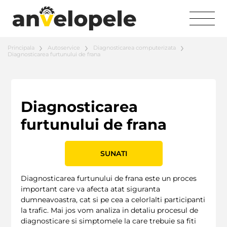
Principala
Autoservice
Diagnosticarea computerizata
Diagnosticarea furtunului de frana
Diagnosticarea
furtunului de frana
SUNATI
Diagnosticarea furtunului de frana este un proces
important care va afecta atat siguranta
dumneavoastra, cat si pe cea a celorlalti participanti
la trafic. Mai jos vom analiza in detaliu procesul de
diagnosticare si simptomele la care trebuie sa fiti