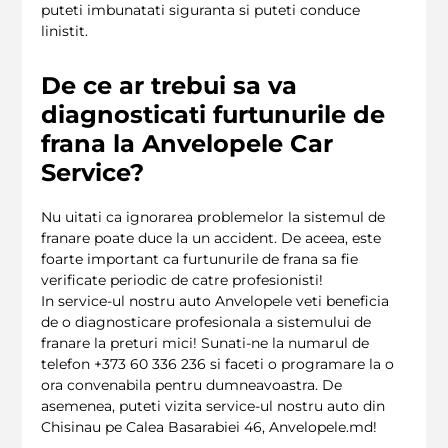
puteti imbunatati siguranta si puteti conduce
linistit.
De ce ar trebui sa va
diagnosticati furtunurile de
frana la Anvelopele Car
Service?
Nu uitati ca ignorarea problemelor la sistemul de
franare poate duce la un accident. De aceea, este
foarte important ca furtunurile de frana sa fie
verificate periodic de catre profesionisti!
In service-ul nostru auto Anvelopele veti beneficia
de o diagnosticare profesionala a sistemului de
franare la preturi mici! Sunati-ne la numarul de
telefon +373 60 336 236 si faceti o programare la o
ora convenabila pentru dumneavoastra. De
asemenea, puteti vizita service-ul nostru auto din
Chisinau pe Calea Basarabiei 46, Anvelopele.md!