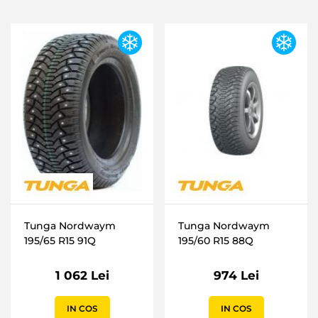
Tunga Nordwaym
Tunga Nordwaym
195/65 R15 91Q
195/60 R15 88Q
1 062 Lei
974 Lei
IN COS
IN COS