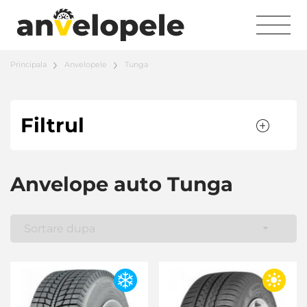
Principala
Anvelopele
Tunga
Filtrul
Anvelope auto Tunga