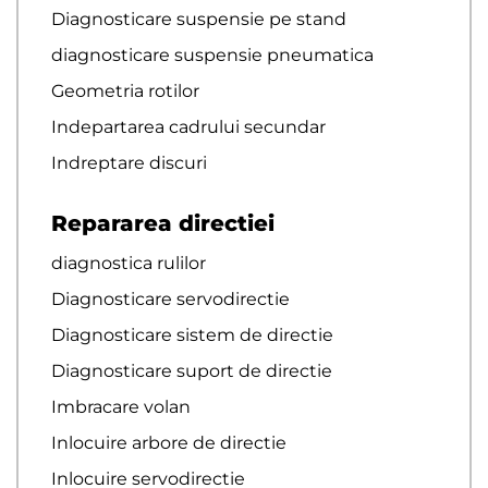
Diagnosticare suspensie pe stand
diagnosticare suspensie pneumatica
Geometria rotilor
Indepartarea cadrului secundar
Indreptare discuri
Repararea directiei
diagnostica rulilor
Diagnosticare servodirectie
Diagnosticare sistem de directie
Diagnosticare suport de directie
Imbracare volan
Inlocuire arbore de directie
Inlocuire servodirectie