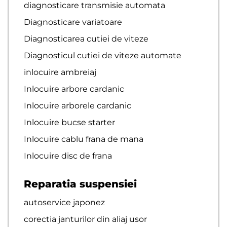
diagnosticare transmisie automata
Diagnosticare variatoare
Diagnosticarea cutiei de viteze
Diagnosticul cutiei de viteze automate
inlocuire ambreiaj
Inlocuire arbore cardanic
Inlocuire arborele cardanic
Inlocuire bucse starter
Inlocuire cablu frana de mana
Inlocuire disc de frana
Reparatia suspensiei
autoservice japonez
corectia janturilor din aliaj usor