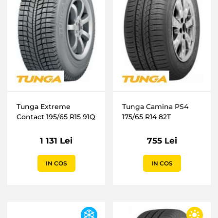
Tunga Extreme
Tunga Camina PS4
Contact 195/65 R15 91Q
175/65 R14 82T
1 131 Lei
755 Lei
IN COS
IN COS