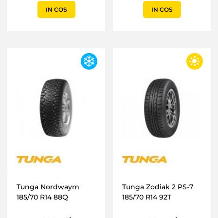
IN COS
IN COS
Tunga Nordwaym
Tunga Zodiak 2 PS-7
185/70 R14 88Q
185/70 R14 92T