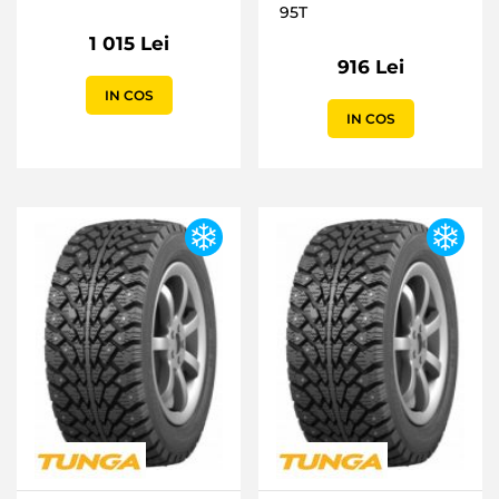
95T
1 015 Lei
916 Lei
IN COS
IN COS