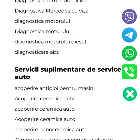
Diagnostica auto la domiciliu
Diagnostica Mercedes cu viza
diagnostica motorului
Diagnostica motorului
diagnostica motorului diesel
diagnosticare abs
Servicii suplimentare de service
auto
acoperire antiploi pentru masini
Acoperire ceramica auto
acoperire ceramica auto
Acoperire ceramica auto
acoperire nanoceramica auto
Alimentare sistem aer conditionat auto