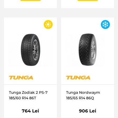
Tunga Zodiak 2 PS-7
Tunga Nordwaym
185/60 R14 86T
185/65 R14 86Q
764 Lei
906 Lei