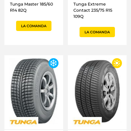
Tunga Master 185/60
Tunga Extreme
R14 82Q
Contact 235/75 R15
109Q
LA COMANDA
LA COMANDA