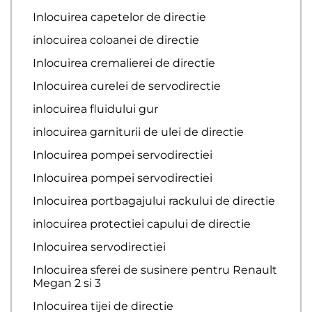
Inlocuirea capetelor de directie
inlocuirea coloanei de directie
Inlocuirea cremalierei de directie
Inlocuirea curelei de servodirectie
inlocuirea fluidului gur
inlocuirea garniturii de ulei de directie
Inlocuirea pompei servodirectiei
Inlocuirea pompei servodirectiei
Inlocuirea portbagajului rackului de directie
inlocuirea protectiei capului de directie
Inlocuirea servodirectiei
Inlocuirea sferei de susinere pentru Renault
Megan 2 si 3
Inlocuirea tijei de directie