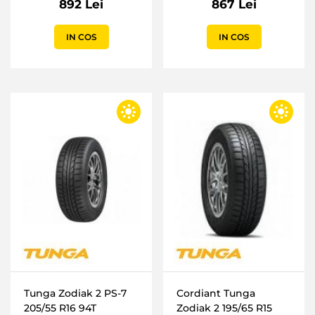
892 Lei
867 Lei
IN COS
IN COS
Tunga Zodiak 2 PS-7
Cordiant Tunga
205/55 R16 94T
Zodiak 2 195/65 R15