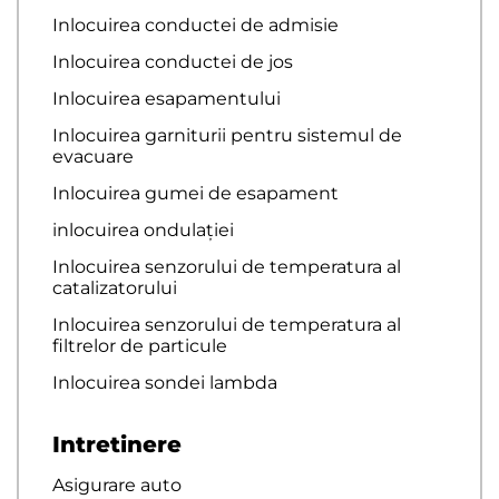
Inlocuirea conductei de admisie
Inlocuirea conductei de jos
Inlocuirea esapamentului
Inlocuirea garniturii pentru sistemul de
evacuare
Inlocuirea gumei de esapament
inlocuirea ondulației
Inlocuirea senzorului de temperatura al
catalizatorului
Inlocuirea senzorului de temperatura al
filtrelor de particule
Inlocuirea sondei lambda
Intretinere
Asigurare auto