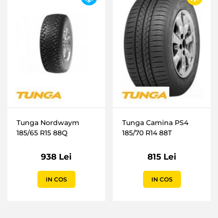
Tunga Nordwaym
Tunga Camina PS4
185/65 R15 88Q
185/70 R14 88T
938 Lei
815 Lei
IN COS
IN COS