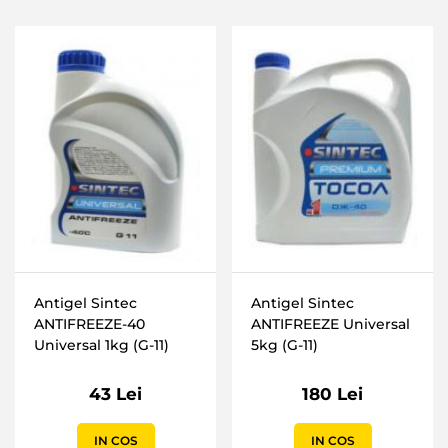
Antigel Sintec
Antigel Sintec
ANTIFREEZE-40
ANTIFREEZE Universal
Universal 1kg (G-11)
5kg (G-11)
43 Lei
180 Lei
IN COS
IN COS