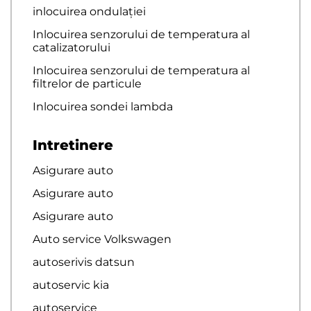
inlocuirea ondulației
Inlocuirea senzorului de temperatura al
catalizatorului
Inlocuirea senzorului de temperatura al
filtrelor de particule
Inlocuirea sondei lambda
Intretinere
Asigurare auto
Asigurare auto
Asigurare auto
Auto service Volkswagen
autoserivis datsun
autoservic kia
autoservice