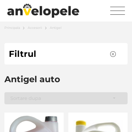
Principala
Accesorii
Antigel
Filtrul
Antigel auto