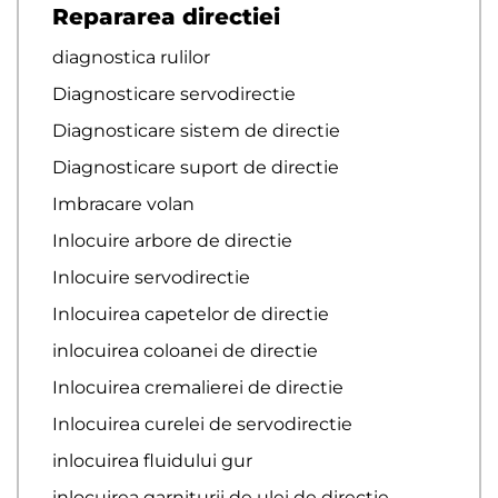
Repararea directiei
diagnostica rulilor
Diagnosticare servodirectie
Diagnosticare sistem de directie
Diagnosticare suport de directie
Imbracare volan
Inlocuire arbore de directie
Inlocuire servodirectie
Inlocuirea capetelor de directie
inlocuirea coloanei de directie
Inlocuirea cremalierei de directie
Inlocuirea curelei de servodirectie
inlocuirea fluidului gur
inlocuirea garniturii de ulei de directie