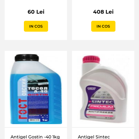
60 Lei
408 Lei
IN COS
IN COS
Antigel Gostin -40 1kg
Antigel Sintec