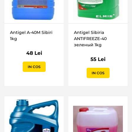
Antigel A-40M Sibiri
Antigel Sibiria
1kg
ANTIFREEZE-40
зеленый 1kg
48 Lei
55 Lei
IN COS
IN COS