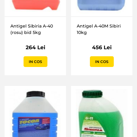
Antigel Sibiria A-40
Antigel A-40M Sibiri
(rosu) bid 5kg
10kg
264 Lei
456 Lei
IN COS
IN COS