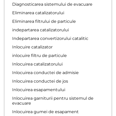
Diagnosticarea sistemului de evacuare
Eliminarea catalizatorului
Eliminarea filtrului de particule
indepartarea catalizatorului
Indepartarea convertizorului catalitic
Inlocuire catalizator
inlocuire filtru de particule
Inlocuirea catalizatorului
Inlocuirea conductei de admisie
Inlocuirea conductei de jos
Inlocuirea esapamentului
Inlocuirea garniturii pentru sistemul de
evacuare
Inlocuirea gumei de esapament