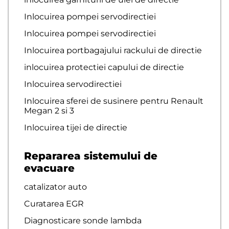
Inlocuirea pompei servodirectiei
Inlocuirea pompei servodirectiei
Inlocuirea portbagajului rackului de directie
inlocuirea protectiei capului de directie
Inlocuirea servodirectiei
Inlocuirea sferei de susinere pentru Renault
Megan 2 si 3
Inlocuirea tijei de directie
Repararea sistemului de
evacuare
catalizator auto
Curatarea EGR
Diagnosticare sonde lambda