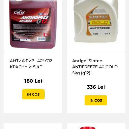
АНТИФРИЗ -40* G12
Antigel Sintec
КРАСНЫЙ 5 КГ
ANTIFREEZE-40 GOLD
5kg.(g12)
180 Lei
336 Lei
IN COS
IN COS