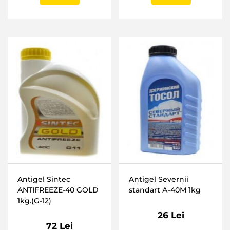
Antigel Sintec
Antigel Severnii
ANTIFREEZE-40 GOLD
standart А-40М 1kg
1kg.(G-12)
26 Lei
72 Lei