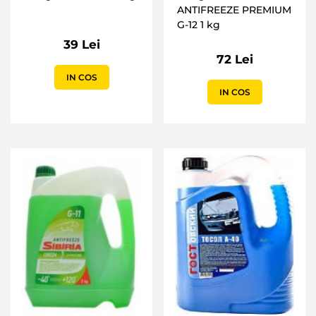
ANTIFREEZE PREMIUM
G-12 1 kg
39 Lei
72 Lei
IN COS
IN COS