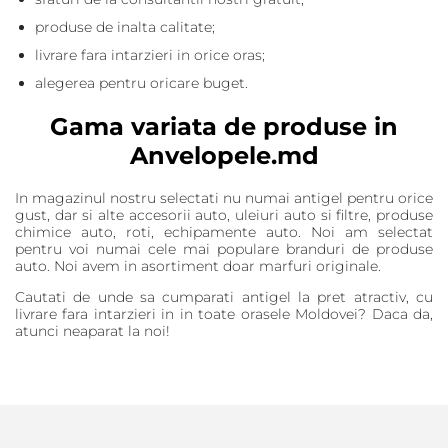
produse de inalta calitate;
livrare fara intarzieri in orice oras;
alegerea pentru oricare buget.
Gama variata de produse in
Anvelopele.md
In magazinul nostru selectati nu numai antigel pentru orice
gust, dar si alte accesorii auto, uleiuri auto si filtre, produse
chimice auto, roti, echipamente auto. Noi am selectat
pentru voi numai cele mai populare branduri de produse
auto. Noi avem in asortiment doar marfuri originale.
Cautati de unde sa cumparati antigel la pret atractiv, cu
livrare fara intarzieri in in toate orasele Moldovei? Daca da,
atunci neaparat la noi!