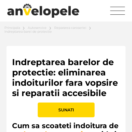
Principala
Autoservice
Repararea caroseriei
Indreptarea barei de protectie
Indreptarea barelor de
protectie: eliminarea
indoiturilor fara vopsire
si reparatii accesibile
SUNATI
Cum sa scoateti indoitura de