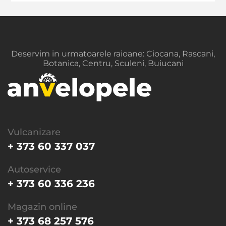
Deservim in urmatoarele raioane: Ciocana, Rascani,
Botanica, Centru, Sculeni, Buiucani
Vulcanizare
+ 373 60 337 037
Autoservice
+ 373 60 336 236
Magazin online
+ 373 68 257 576