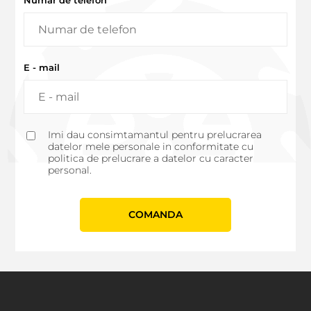
Numar de telefon
E - mail
Imi dau consimtamantul pentru prelucrarea
datelor mele personale in conformitate cu
politica de prelucrare a datelor cu caracter
personal.
СOMANDA