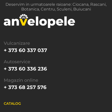
Deservim in urmatoarele raioane: Ciocana, Rascani,
Botanica, Centru, Sculeni, Buiucani
Vulcanizare
+ 373 60 337 037
Autoservice
+ 373 60 336 236
Magazin online
+ 373 68 257 576
CATALOG