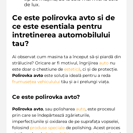
de lux.
Ce este
polirovka avto
si de
ce este esentiala pentru
intretinerea automobilului
tau?
Ai observat cum masina ta a început să-și piardă din
strălucire? Oricare ar fi motivul, îngrijirea
auto
nu
este doar o chestiune de
estetică
, ci și de protecție.
Polirovka avto
este soluția ideală pentru a reda
frumusețea vehiculului
tău și a-i prelungi viața.
Ce este
polirovka avto
?
Polirovka avto
, sau polisharea
auto
, este procesul
prin care se îndepărtează zgârieturile,
imperfecțiunile și oxidarea de pe suprafața vopselei,
folosind
produse speciale
de polishing. Acest proces