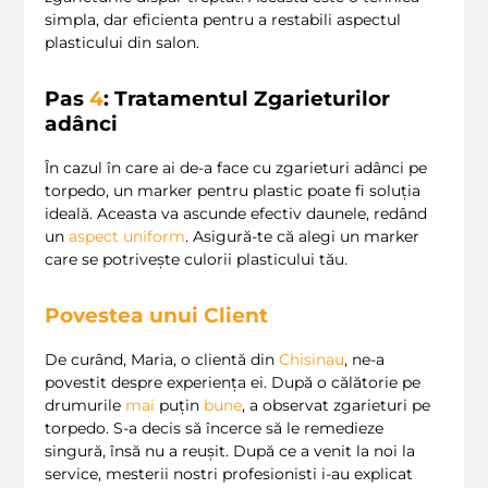
simpla, dar eficienta pentru a restabili aspectul
plasticului din salon.
Pas
4
: Tratamentul Zgarieturilor
adânci
În cazul în care ai de-a face cu zgarieturi adânci pe
torpedo, un marker pentru plastic poate fi soluția
ideală. Aceasta va ascunde efectiv daunele, redând
un
aspect uniform
. Asigură-te că alegi un marker
care se potrivește culorii plasticului tău.
Povestea unui Client
De curând, Maria, o clientă din
Chisinau
, ne-a
povestit despre experiența ei. După o călătorie pe
drumurile
mai
puțin
bune
, a observat zgarieturi pe
torpedo. S-a decis să încerce să le remedieze
singură, însă nu a reușit. După ce a venit la noi la
service, mesterii nostri profesionisti i-au explicat