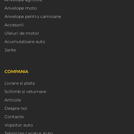
Anvelope moto
Anvelope pentru camioane
Accesorii
Uleiuri de motor
Acumulatoare auto
Jante
COMPANIA
Livrare si plata
Schimb si returnare
Articole
Despre noi
Contacte
Vopsitor auto
Tehnician Lacatus Auto