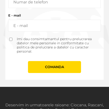
E - mail
Imi dau consimtamantul pentru prelucrarea
datelor mele personale in conformitate cu
politica de prelucrare a datelor cu caracter
personal.
СOMANDA
Deservim in urmatoarele raioane: Ciocana, Rascani,