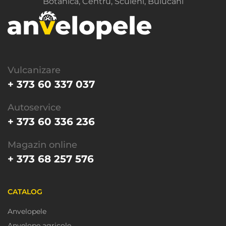
Botanica, Centru, Sculeni, Buiucani
Vulcanizare
+ 373 60 337 037
Autoservice
+ 373 60 336 236
Magazin online
+ 373 68 257 576
CATALOG
Anvelopele
Anvelope agricole