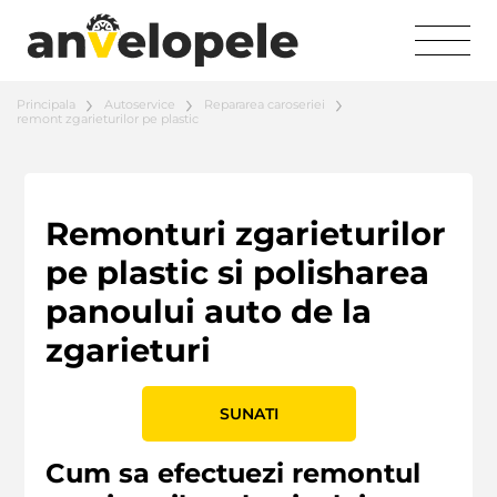
Principala
Autoservice
Repararea caroseriei
remont zgarieturilor pe plastic
Remonturi zgarieturilor
pe plastic si polisharea
panoului auto de la
zgarieturi
SUNATI
Cum sa efectuezi remontul