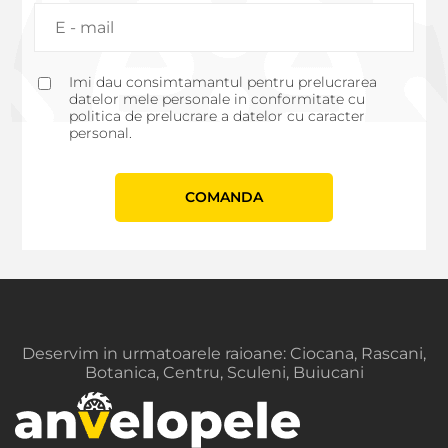
Imi dau consimtamantul pentru prelucrarea
datelor mele personale in conformitate cu
politica de prelucrare a datelor cu caracter
personal.
СOMANDA
Deservim in urmatoarele raioane: Ciocana, Rascani,
Botanica, Centru, Sculeni, Buiucani