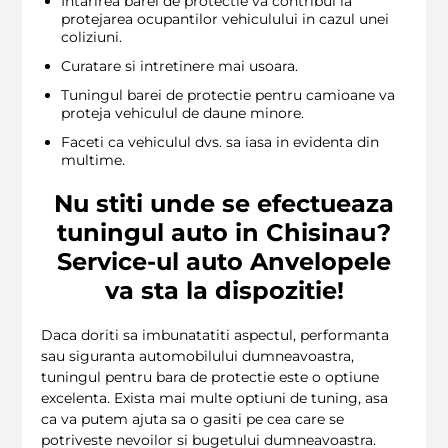
Intarirea barei de protectie va contribui la
protejarea ocupantilor vehiculului in cazul unei
coliziuni.
Curatare si intretinere mai usoara.
Tuningul barei de protectie pentru camioane va
proteja vehiculul de daune minore.
Faceti ca vehiculul dvs. sa iasa in evidenta din
multime.
Nu stiti unde se efectueaza
tuningul auto in Chisinau?
Service-ul auto Anvelopele
va sta la dispozitie!
Daca doriti sa imbunatatiti aspectul, performanta
sau siguranta automobilului dumneavoastra,
tuningul pentru bara de protectie este o optiune
excelenta. Exista mai multe optiuni de tuning, asa
ca va putem ajuta sa o gasiti pe cea care se
potriveste nevoilor si bugetului dumneavoastra.