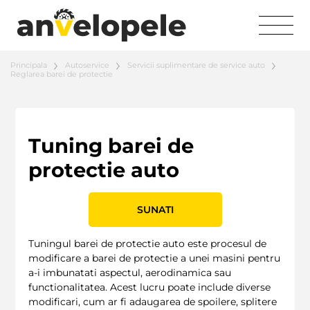
Principala
Autoservice
Servicii suplimentare de service auto
Reglarea barei de protectie
Tuning barei de
protectie auto
SUNATI
Tuningul barei de protectie auto este procesul de
modificare a barei de protectie a unei masini pentru
a-i imbunatati aspectul, aerodinamica sau
functionalitatea. Acest lucru poate include diverse
modificari, cum ar fi adaugarea de spoilere, splitere