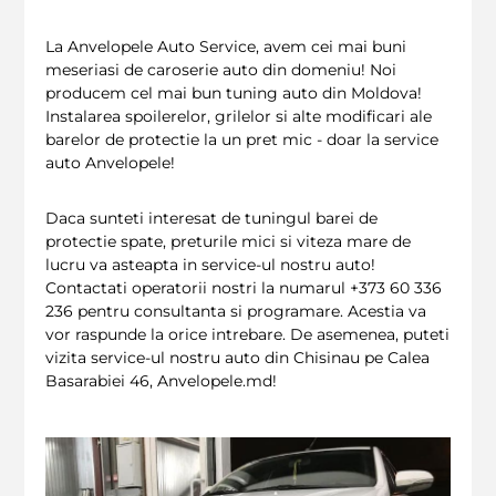
La Anvelopele Auto Service, avem cei mai buni
meseriasi de caroserie auto din domeniu! Noi
producem cel mai bun tuning auto din Moldova!
Instalarea spoilerelor, grilelor si alte modificari ale
barelor de protectie la un pret mic - doar la service
auto Anvelopele!
Daca sunteti interesat de tuningul barei de
protectie spate, preturile mici si viteza mare de
lucru va asteapta in service-ul nostru auto!
Contactati operatorii nostri la numarul +373 60 336
236 pentru consultanta si programare. Acestia va
vor raspunde la orice intrebare. De asemenea, puteti
vizita service-ul nostru auto din Chisinau pe Calea
Basarabiei 46, Anvelopele.md!