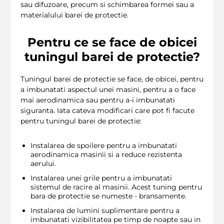
sau difuzoare, precum si schimbarea formei sau a
materialului barei de protectie.
Pentru ce se face de obicei
tuningul barei de protectie?
Tuningul barei de protectie se face, de obicei, pentru
a imbunatati aspectul unei masini, pentru a o face
mai aerodinamica sau pentru a-i imbunatati
siguranta. Iata cateva modificari care pot fi facute
pentru tuningul barei de protectie:
Instalarea de spoilere pentru a imbunatati
aerodinamica masinii si a reduce rezistenta
aerului.
Instalarea unei grile pentru a imbunatati
sistemul de racire al masinii. Acest tuning pentru
bara de protectie se numeste - bransamente.
Instalarea de lumini suplimentare pentru a
imbunatati vizibilitatea pe timp de noapte sau in