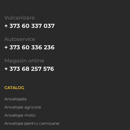
Vulcanizare
+ 373 60 337 037
Autoservice
+ 373 60 336 236
Magazin online
+ 373 68 257 576
CATALOG
Anvelopele
Anvelope agricole
Anvelope moto
Anvelope pentru camioane