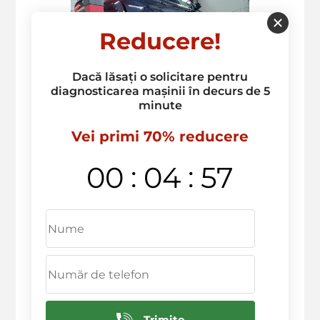
Reducere!
Dacă lăsați o solicitare pentru
diagnosticarea mașinii în decurs de 5
minute
Vei primi 70% reducere
:
:
00
04
57
Trimite