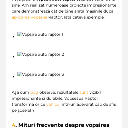
sine. Am realizat numeroase proiecte impresionante
care demonstrează cât de bine arată mașinile după
aplicarea vopselei
Raptor. Iată câteva exemple:
Așa cum
poți
observa, rezultatele
sunt
vizibil
impresionante și durabile. Vopseaua Raptor
transformă orice
vehicul
într-un adevărat cap de afiș
pe șosele! ?
4
. Mituri frecvente despre vopsirea