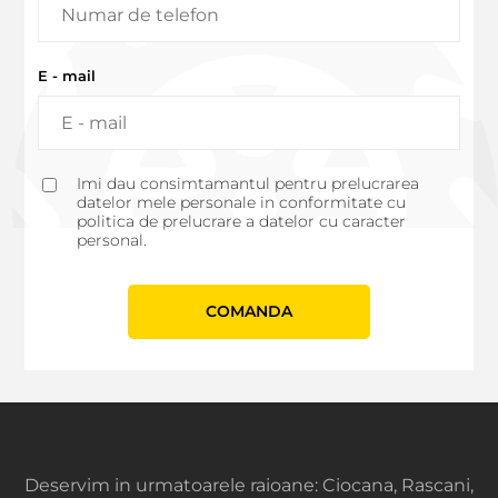
E - mail
Imi dau consimtamantul pentru prelucrarea
datelor mele personale in conformitate cu
politica de prelucrare a datelor cu caracter
personal.
СOMANDA
Deservim in urmatoarele raioane: Ciocana, Rascani,