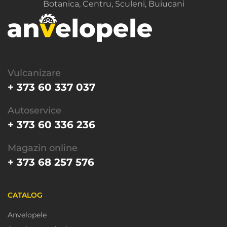
Botanica, Centru, Sculeni, Buiucani
Vulcanizare
+ 373 60 337 037
Autoservice
+ 373 60 336 236
Magazin online
+ 373 68 257 576
CATALOG
Anvelopele