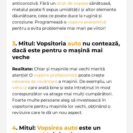
anticorozivă. Fără un
strat de vopsea
sănătoasă,
metalul poate fi expus umidității și altor elemente
dăunătoare, ceea ce poate duce la rugină și
coroziune. Programează o
vopsire preventivă
pentru a evita problemele mai mari pe viitor!
3
. Mitul: Vopsitoria
auto
nu contează,
dacă este pentru o mașină mai
veche
Realitate:
Chiar și mașinile mai vechi merită
atenție! O
vopsire profesionistă
poate crește
valoarea de revânzare
a mașinii. De exemplu, un
vehicul
care arată bine și este întreținut în mod
corespunzător va atrage mai mulți cumpărători.
Foarte multe persoane aleg să investească în
vopsitorie pentru mașinile lor vechi, obținând o
revizuire care le dă un nou aspect.
4
. Mitul:
Vopsirea auto
este un