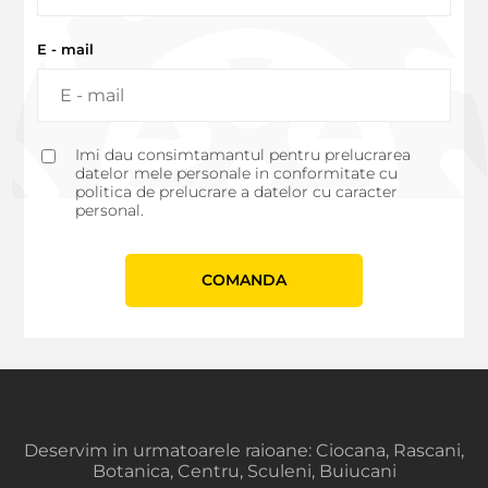
E - mail
Imi dau consimtamantul pentru prelucrarea
datelor mele personale in conformitate cu
politica de prelucrare a datelor cu caracter
personal.
СOMANDA
Deservim in urmatoarele raioane: Ciocana, Rascani,
Botanica, Centru, Sculeni, Buiucani