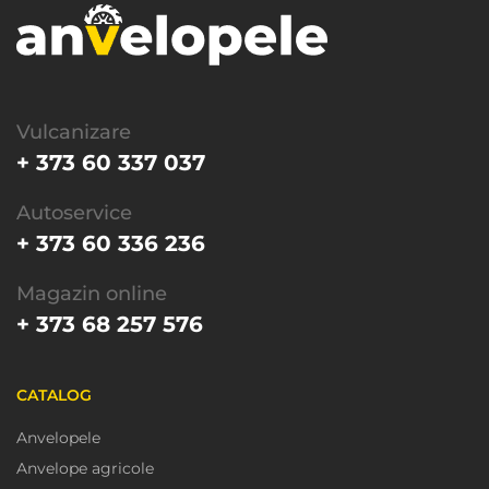
Vulcanizare
+ 373 60 337 037
Autoservice
+ 373 60 336 236
Magazin online
+ 373 68 257 576
CATALOG
Anvelopele
Anvelope agricole