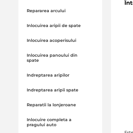
În
Repararea arcului
Inlocuirea aripii de spate
Inlocuirea acoperisului
Inlocuirea panoului din
spate
Indreptarea aripilor
Indreptarea aripii spate
Reparatii la lonjeroane
Inlocuire completa a
pragului auto
Este