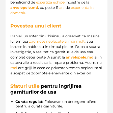
beneficiind de
expertiza echipei
noastre de la
anvelopele.md
, cu peste 11
ani
de
experienta in
domeniu
.
Povestea unui client
Daniel, un sofer din Chisinau, a observat ca masina
lui emitea
zgomote neplacute
si mai mult
, apa
intrase in habitaclu in timpul ploilor. Dupa o scurta
investigatie, a realizat ca garniturile de usa erau
complet deteriorate. A sunat la
anvelopele.md
si in
cateva zile a reusit sa isi repare problema. Acum, nu
mai
are griji in ceea ce priveste vremea neplacuta si
a scapat de zgomotele enervante din exterior!
Sfaturi utile
pentru ingrijirea
garniturilor de usa
Curata regulat:
Foloseste un detergent blând
pentru a curata garniturile.