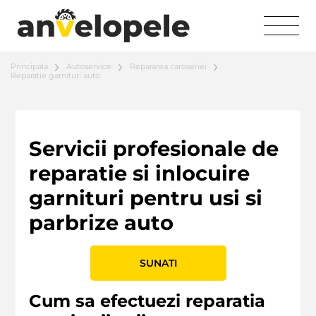
Principala
Autoservice
Repararea caroseriei
Reparatie garnituri auto
Servicii profesionale de
reparatie si inlocuire
garnituri pentru usi si
parbrize auto
SUNATI
Cum sa efectuezi reparatia