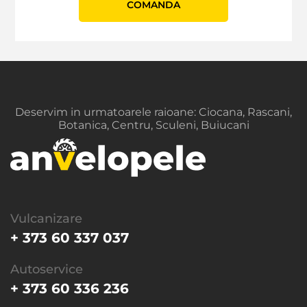
СOMANDA
Deservim in urmatoarele raioane: Ciocana, Rascani,
Botanica, Centru, Sculeni, Buiucani
Vulcanizare
+ 373 60 337 037
Autoservice
+ 373 60 336 236