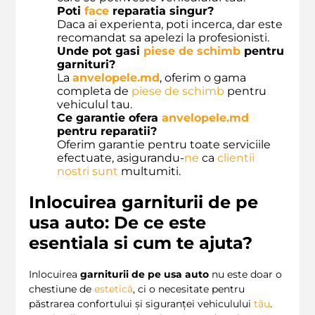
Poti
face
reparatia singur?
Daca ai experienta, poti incerca, dar este
recomandat sa apelezi la profesionisti.
Unde pot gasi
piese de schimb
pentru
garnituri?
La
anvelopele.md
, oferim o gama
completa de
piese de schimb
pentru
vehiculul tau.
Ce garantie ofera
anvelopele.md
pentru reparatii?
Oferim garantie pentru toate serviciile
efectuate, asigurandu-
ne
ca
clientii
nostri
sunt
multumiti.
Inlocuirea garniturii de pe
usa auto: De ce este
esentiala si cum te ajuta?
Inlocuirea
garniturii de pe usa auto
nu este doar o
chestiune de
estetică
, ci o necesitate pentru
păstrarea confortului și siguranței vehiculului
tău
.