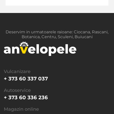
Deservim in urmatoarele raioane: Ciocana, Rascani,
Botanica, Centru, Sculeni, Buiucani
Vulcanizare
+ 373 60 337 037
Autoservice
+ 373 60 336 236
Magazin online