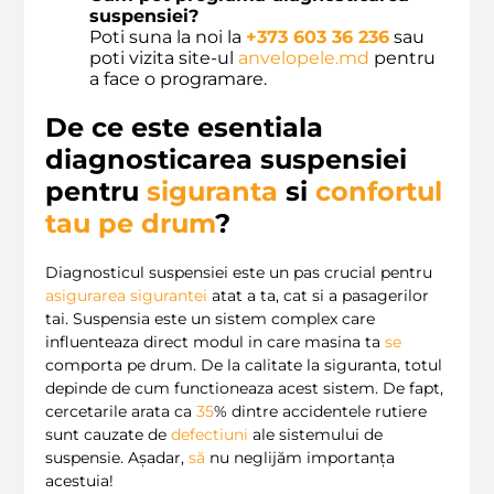
suspensiei?
Poti suna la noi la
+373 603 36 236
sau
poti vizita site-ul
anvelopele.md
pentru
a face o programare.
De ce este esentiala
diagnosticarea suspensiei
pentru
siguranta
si
confortul
tau pe drum
?
Diagnosticul suspensiei este un pas crucial pentru
asigurarea sigurantei
atat a ta, cat si a pasagerilor
tai. Suspensia este un sistem complex care
influenteaza direct modul in care masina ta
se
comporta pe drum. De la calitate la siguranta, totul
depinde de cum functioneaza acest sistem. De fapt,
cercetarile arata ca
35
% dintre accidentele rutiere
sunt cauzate de
defectiuni
ale sistemului de
suspensie. Așadar,
să
nu neglijăm importanța
acestuia!