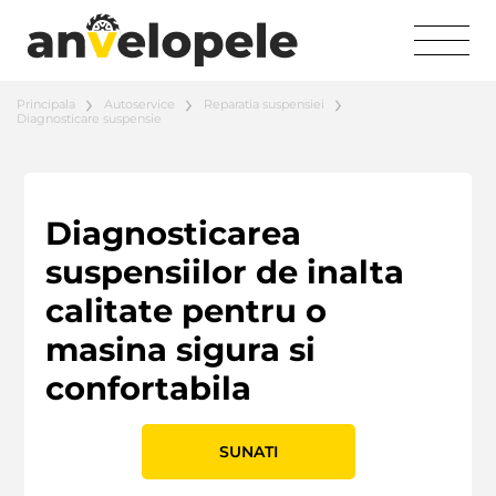
Principala
Autoservice
Reparatia suspensiei
Diagnosticare suspensie
Diagnosticarea
suspensiilor de inalta
calitate pentru o
masina sigura si
confortabila
SUNATI