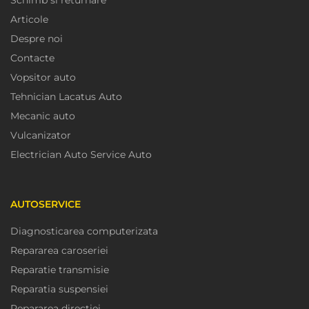
Schimb si returnare
Articole
Despre noi
Contacte
Vopsitor auto
Tehnician Lacatus Auto
Mecanic auto
Vulcanizator
Electrician Auto Service Auto
AUTOSERVICE
Diagnosticarea computerizata
Repararea caroseriei
Reparatie transmisie
Reparatia suspensiei
Repararea directiei