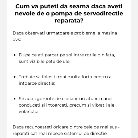
Cum va puteti da seama daca aveti
nevoie de o pompa de servodirectie
reparata?
Daca observati urmatoarele probleme la masina
dvs:
Dupa ce ati parcat pe sol intre rotile din fata,
sunt vizibile pete de ulei;
Trebuie sa folositi mai multa forta pentru a
intoarce directia;
Se aud zgomote de ciocanituri atunci cand
conduceti si intoarceti, precum si vibratii ale
volanului.
Daca recunoasteti oricare dintre cele de mai sus -
reparati cat mai repede sistemul de directie,