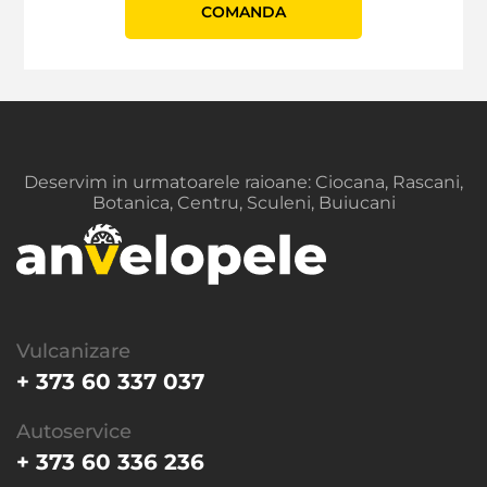
СOMANDA
Deservim in urmatoarele raioane: Ciocana, Rascani,
Botanica, Centru, Sculeni, Buiucani
Vulcanizare
+ 373 60 337 037
Autoservice
+ 373 60 336 236