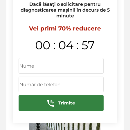
Dacă lăsați o solicitare pentru
diagnosticarea mașinii în decurs de 5
minute
Vei primi 70% reducere
:
:
00
04
57
Trimite