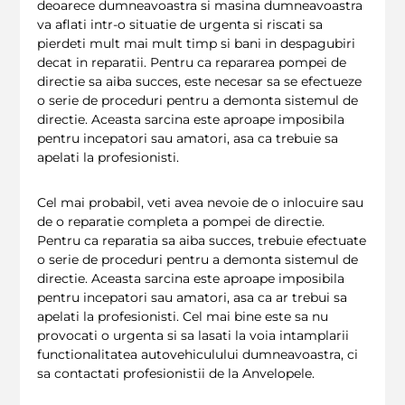
deoarece dumneavoastra si masina dumneavoastra
va aflati intr-o situatie de urgenta si riscati sa
pierdeti mult mai mult timp si bani in despagubiri
decat in reparatii. Pentru ca repararea pompei de
directie sa aiba succes, este necesar sa se efectueze
o serie de proceduri pentru a demonta sistemul de
directie. Aceasta sarcina este aproape imposibila
pentru incepatori sau amatori, asa ca trebuie sa
apelati la profesionisti.
Cel mai probabil, veti avea nevoie de o inlocuire sau
de o reparatie completa a pompei de directie.
Pentru ca reparatia sa aiba succes, trebuie efectuate
o serie de proceduri pentru a demonta sistemul de
directie. Aceasta sarcina este aproape imposibila
pentru incepatori sau amatori, asa ca ar trebui sa
apelati la profesionisti. Cel mai bine este sa nu
provocati o urgenta si sa lasati la voia intamplarii
functionalitatea autovehiculului dumneavoastra, ci
sa contactati profesionistii de la Anvelopele.