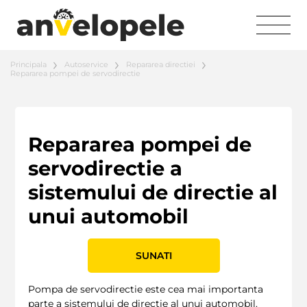
Principala
Autoservice
Repararea directiei
Repararea pompei de servodirectie
Repararea pompei de
servodirectie a
sistemului de directie al
unui automobil
SUNATI
Pompa de servodirectie este cea mai importanta
parte a sistemului de directie al unui automobil.