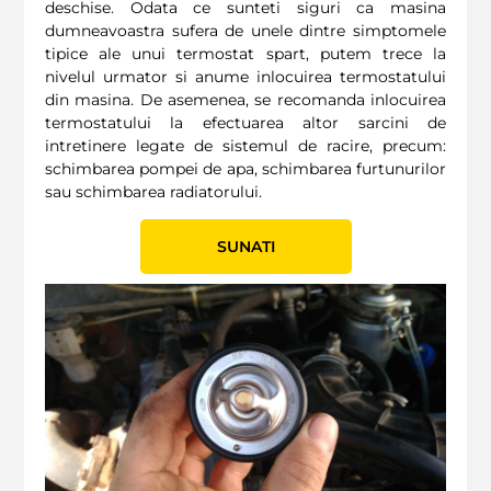
deschise. Odata ce sunteti siguri ca masina
dumneavoastra sufera de unele dintre simptomele
tipice ale unui termostat spart, putem trece la
nivelul urmator si anume inlocuirea termostatului
din masina. De asemenea, se recomanda inlocuirea
termostatului la efectuarea altor sarcini de
intretinere legate de sistemul de racire, precum:
schimbarea pompei de apa, schimbarea furtunurilor
sau schimbarea radiatorului.
SUNATI