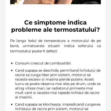
Ce simptome indica
probleme ale termostatului?
Pe langa ledul de temperatura a motorului de pe
bord, urmatoarele situatii indica soferului ca
termostatul poate fi defect:
Consum crescut de combustibil.
Cand supapa se deschide, permitand lichidului de
racire sa curga liber prin sistem, motorul se
raceste excesiv si masina pierde putere. Acest
lucru se poate observa mai ales pe drum, unde se
ating viteze mari, iar radiatorul primeste mai
mult vant si raceste mai repede lichidul de racire
al masinii.
Cand supapa se blocheaza, impiedicand curgerea
lichidului de racire prin sistem, motorul se