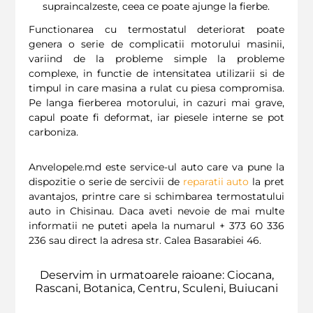
supraincalzeste, ceea ce poate ajunge la fierbe.
Functionarea cu termostatul deteriorat poate
genera o serie de complicatii motorului masinii,
variind de la probleme simple la probleme
complexe, in functie de intensitatea utilizarii si de
timpul in care masina a rulat cu piesa compromisa.
Pe langa fierberea motorului, in cazuri mai grave,
capul poate fi deformat, iar piesele interne se pot
carboniza.
Anvelopele.md este service-ul auto care va pune la
dispozitie o serie de sercivii de
reparatii auto
la pret
avantajos, printre care si schimbarea termostatului
auto in Chisinau. Daca aveti nevoie de mai multe
informatii ne puteti apela la numarul + 373 60 336
236 sau direct la adresa str. Calea Basarabiei 46.
Deservim in urmatoarele raioane: Ciocana,
Rascani, Botanica, Centru, Sculeni, Buiucani