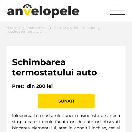
Principala
Autoservice
Reparatie sistem de racire
Inlocuirea termostatului
Schimbarea
termostatului auto
Pret:
din 280 lei
SUNATI
Inlocuirea termostatului unei masini este o sarcina
simpla care trebuie facuta ori de cate ori obsevati
blocarea elementului, atat in ​​conditii inchise, cat si