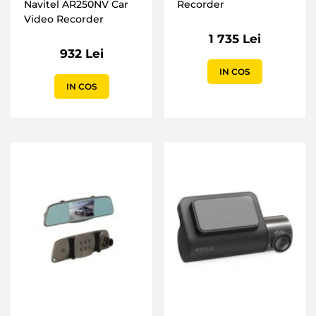
Navitel AR250NV Car
Recorder
Video Recorder
1 735 Lei
932 Lei
IN COS
IN COS