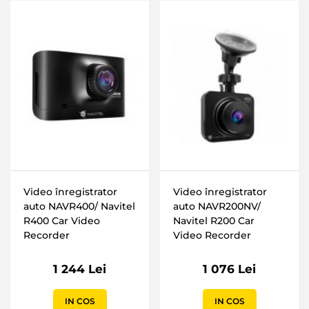
Video înregistrator
Video înregistrator
auto NAVR400/ Navitel
auto NAVR200NV/
R400 Car Video
Navitel R200 Car
Recorder
Video Recorder
1 244 Lei
1 076 Lei
IN COS
IN COS