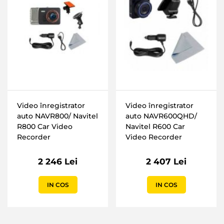
Video înregistrator
Video înregistrator
auto NAVR800/ Navitel
auto NAVR600QHD/
R800 Car Video
Navitel R600 Car
Recorder
Video Recorder
2 246 Lei
2 407 Lei
IN COS
IN COS