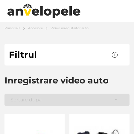
Principala
Accesorii
Video inregistrator auto
Filtrul
Inregistrare video auto