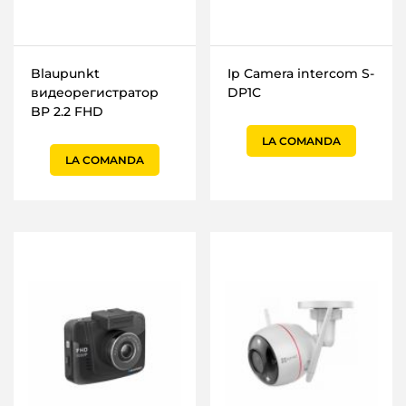
Blaupunkt
Ip Сamera intercom S-
видеорегистратор
DP1C
BP 2.2 FHD
LA COMANDA
LA COMANDA