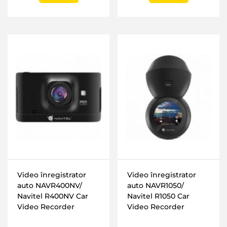
Video înregistrator
Video înregistrator
auto NAVR400NV/
auto NAVR1050/
Navitel R400NV Car
Navitel R1050 Car
Video Recorder
Video Recorder