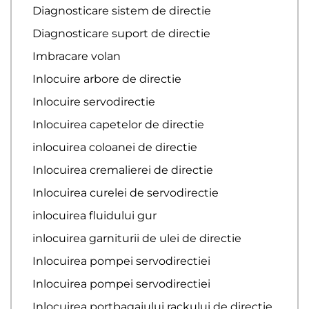
Diagnosticare sistem de directie
Diagnosticare suport de directie
Imbracare volan
Inlocuire arbore de directie
Inlocuire servodirectie
Inlocuirea capetelor de directie
inlocuirea coloanei de directie
Inlocuirea cremalierei de directie
Inlocuirea curelei de servodirectie
inlocuirea fluidului gur
inlocuirea garniturii de ulei de directie
Inlocuirea pompei servodirectiei
Inlocuirea pompei servodirectiei
Inlocuirea portbagajului rackului de directie