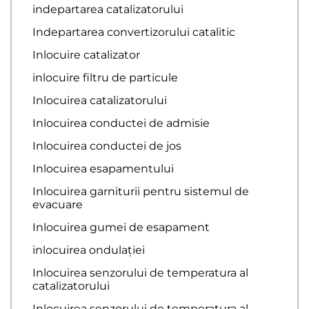
indepartarea catalizatorului
Indepartarea convertizorului catalitic
Inlocuire catalizator
inlocuire filtru de particule
Inlocuirea catalizatorului
Inlocuirea conductei de admisie
Inlocuirea conductei de jos
Inlocuirea esapamentului
Inlocuirea garniturii pentru sistemul de
evacuare
Inlocuirea gumei de esapament
inlocuirea ondulației
Inlocuirea senzorului de temperatura al
catalizatorului
Inlocuirea senzorului de temperatura al