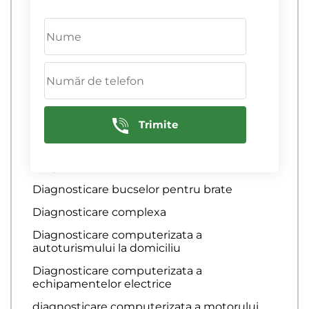
Diagnosticarea computerizata
Diagnostica motorului
Diagnosticare ABS
Diagnosticare articulatii omocinetice
Diagnosticare auto
Trimite
Diagnosticare baterie auto
Diagnosticare bratari
Diagnosticare bucselor pentru brate
Diagnosticare complexa
Diagnosticare computerizata a
autoturismului la domiciliu
Diagnosticare computerizata a
echipamentelor electrice
diagnosticare computerizata a motorului