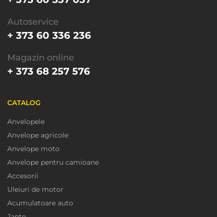
Autoservice
+ 373 60 336 236
Magazin online
+ 373 68 257 576
CATALOG
Anvelopele
Anvelope agricole
Anvelope moto
Anvelope pentru camioane
Accesorii
Uleiuri de motor
Acumulatoare auto
Jante