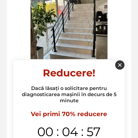
Reducere!
Dacă lăsați o solicitare pentru
diagnosticarea mașinii în decurs de 5
minute
Vei primi 70% reducere
:
:
00
04
57