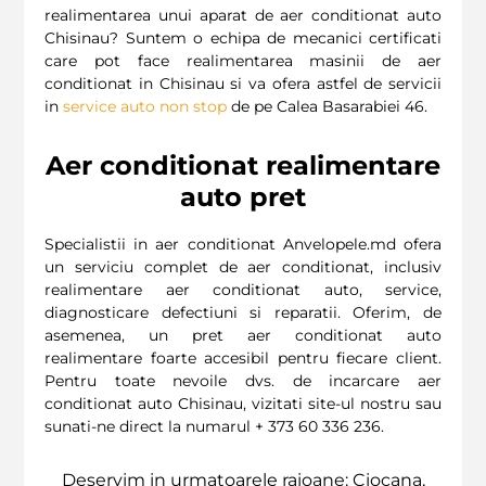
realimentarea unui aparat de aer conditionat auto
Chisinau? Suntem o echipa de mecanici certificati
care pot face realimentarea masinii de aer
conditionat in Chisinau si va ofera astfel de servicii
in
service auto non stop
de pe Calea Basarabiei 46.
Aer conditionat realimentare
auto pret
Specialistii in aer conditionat Anvelopele.md ofera
un serviciu complet de aer conditionat, inclusiv
realimentare aer conditionat auto, service,
diagnosticare defectiuni si reparatii. Oferim, de
asemenea, un pret aer conditionat auto
realimentare foarte accesibil pentru fiecare client.
Pentru toate nevoile dvs. de incarcare aer
conditionat auto Chisinau, vizitati site-ul nostru sau
sunati-ne direct la numarul + 373 60 336 236.
Deservim in urmatoarele raioane: Ciocana,