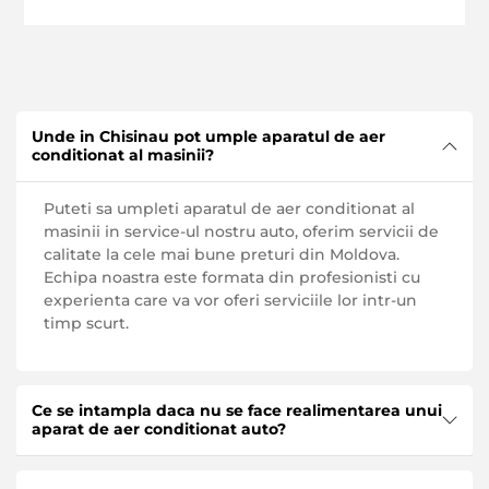
Unde in Chisinau pot umple aparatul de aer
conditionat al masinii?
Puteti sa umpleti aparatul de aer conditionat al
masinii in service-ul nostru auto, oferim servicii de
calitate la cele mai bune preturi din Moldova.
Echipa noastra este formata din profesionisti cu
experienta care va vor oferi serviciile lor intr-un
timp scurt.
Ce se intampla daca nu se face realimentarea unui
aparat de aer conditionat auto?
Daca incetati sa faceti realimentare aer