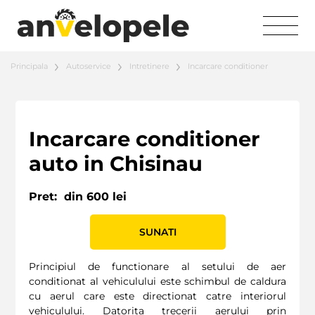
Principala
Autoservice
Intretinere
Incarcare conditioner
Incarcare conditioner
auto in Chisinau
Pret:
din 600 lei
SUNATI
Principiul de functionare al setului de aer
conditionat al vehiculului este schimbul de caldura
cu aerul care este directionat catre interiorul
vehiculului. Datorita trecerii aerului prin