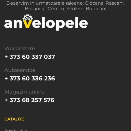
Deservim in urmatoarele raioane: Ciocana, Rascani,
Botanica, Centru, Sculeni, Buiucani
Vulcanizare
+ 373 60 337 037
Autoservice
+ 373 60 336 236
Magazin online
+ 373 68 257 576
CATALOG
Anvelopele