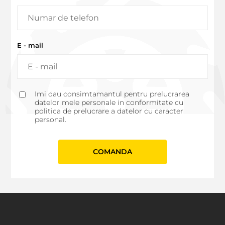
E - mail
Imi dau consimtamantul pentru prelucrarea
datelor mele personale in conformitate cu
politica de prelucrare a datelor cu caracter
personal.
СOMANDA