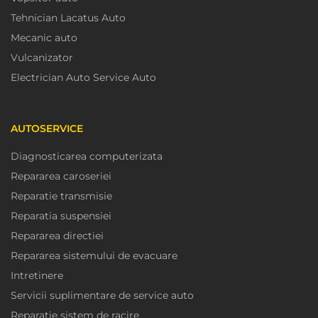
Tehnician Lacatus Auto
Mecanic auto
Vulcanizator
Electrician Auto Service Auto
AUTOSERVICE
Diagnosticarea computerizata
Repararea caroseriei
Reparatie transmisie
Reparatia suspensiei
Repararea directiei
Repararea sistemului de evacuare
Intretinere
Servicii suplimentare de service auto
Reparatie sistem de racire