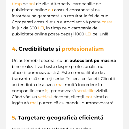
timp
de
ani
de zile. Alternativ, campaniile de
publicitate online
au
costuri constante și nu
întotdeauna garantează un rezultat la fel de bun.
Comparați costurile: un autocolant vă poate
costa
în jur de 500
LEI
, în timp ce o campanie de
publicitate online poate depăși 1000
LEI
pe lună!
4
. Credibilitate și
profesionalism
Un automobil decorat cu un
autocolant pe masina
bine realizat vorbește despre profesionalismul
afacerii dumneavoastră. Este o modalitate de a
transmite că sunteți serios în ceea ce faceți. Clienții
au tendința de a avea
mai
multă încredere în
companiile care
își
promovează
serviciile
vizibil.
Când văd un
vehicul
decorat, clienții
pot
simți o
legătură
mai
puternică cu brandul dumneavoastră.
5
. Targetare geografică eficientă