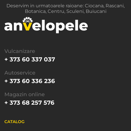
Deservim in urmatoarele raioane: Ciocana, Rascani,
Botanica, Centru, Sculeni, Buiucani
Vulcanizare
+ 373 60 337 037
Autoservice
+ 373 60 336 236
Magazin online
+ 373 68 257 576
CATALOG