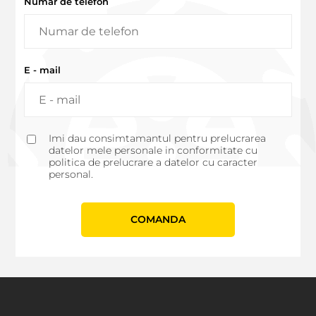
Numar de telefon
E - mail
Imi dau consimtamantul pentru prelucrarea
datelor mele personale in conformitate cu
politica de prelucrare a datelor cu caracter
personal.
СOMANDA