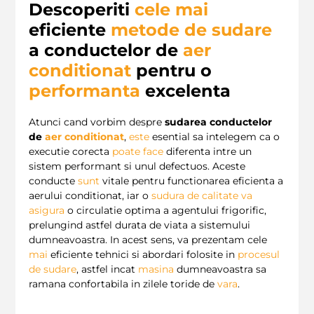
Descoperiti
cele
mai
eficiente
metode de sudare
a conductelor de
aer
conditionat
pentru o
performanta
excelenta
Atunci cand vorbim despre
sudarea conductelor
de
aer conditionat
,
este
esential sa intelegem ca o
executie corecta
poate
face
diferenta intre un
sistem performant si unul defectuos. Aceste
conducte
sunt
vitale pentru functionarea eficienta a
aerului conditionat, iar o
sudura de calitate
va
asigura
o circulatie optima a agentului frigorific,
prelungind astfel durata de viata a sistemului
dumneavoastra. In acest sens, va prezentam cele
mai
eficiente tehnici si abordari folosite in
procesul
de sudare
, astfel incat
masina
dumneavoastra sa
ramana confortabila in zilele toride de
vara
.