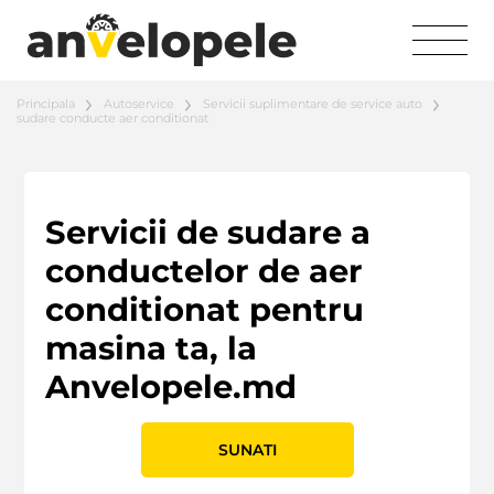
Principala
Autoservice
Servicii suplimentare de service auto
sudare conducte aer conditionat
Servicii de sudare a
conductelor de aer
conditionat pentru
masina ta, la
Anvelopele.md
SUNATI