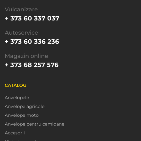
Vulcanizare
+ 373 60 337 037
Autoservice
+ 373 60 336 236
Magazin online
+ 373 68 257 576
CATALOG
Anvelopele
Anvelope agricole
Anvelope moto
Anvelope pentru camioane
Accesorii