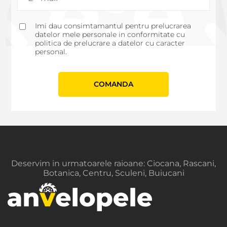
Imi dau consimtamantul pentru prelucrarea
datelor mele personale in conformitate cu
politica de prelucrare a datelor cu caracter
personal.
СOMANDA
Deservim in urmatoarele raioane: Ciocana, Rascani,
Botanica, Centru, Sculeni, Buiucani