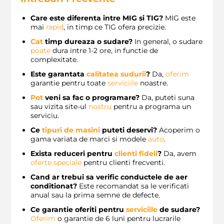
Care este diferenta intre MIG si TIG?
MIG este
mai
rapid
, in timp ce TIG ofera precizie.
Cat
timp dureaza o sudare?
In general, o sudare
poate
dura intre 1-2 ore, in functie de
complexitate.
Este garantata
calitatea sudurii
?
Da,
oferim
garantie pentru toate
serviciile
noastre.
Pot
veni sa fac o programare?
Da, puteti suna
sau vizita site-ul
nostru
pentru a programa un
serviciu.
Ce
tipuri de masini
puteti deservi?
Acoperim o
gama variata de marci si modele
auto
.
Exista reduceri pentru
clienti fideli
?
Da, avem
oferte speciale
pentru clienti frecventi.
Cand ar trebui sa verific conductele de aer
conditionat?
Este recomandat sa le verificati
anual sau la prima semne de defecte.
Ce garantie oferiti pentru
serviciile
de sudare?
Oferim
o garantie de 6 luni pentru lucrarile