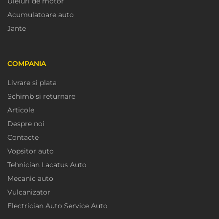
Uleiuri de motor
Acumulatoare auto
Jante
COMPANIA
Livrare si plata
Schimb si returnare
Articole
Despre noi
Contacte
Vopsitor auto
Tehnician Lacatus Auto
Mecanic auto
Vulcanizator
Electrician Auto Service Auto