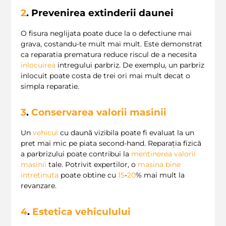
2
. Prevenirea extinderii daunei
O fisura neglijata poate duce la o defectiune mai
grava, costandu-te mult mai mult. Este demonstrat
ca reparatia prematura reduce riscul de a necesita
inlocuirea
intregului parbriz. De exemplu, un parbriz
inlocuit poate costa de trei ori mai mult decat o
simpla reparatie.
3
.
Conservarea valorii masinii
Un
vehicul
cu daună vizibila poate fi evaluat la un
pret mai mic pe piata second-hand. Reparația fizică
a parbrizului poate contribui la
mentinerea valorii
masinii
tale. Potrivit expertilor, o
masina bine
intretinuta
poate obtine cu
15
-
20
% mai mult la
revanzare.
4
.
Estetica vehiculului