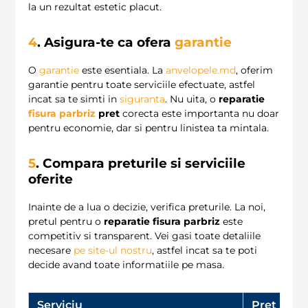
la un rezultat estetic placut.
4
. Asigura-te ca ofera
garantie
O
garantie
este esentiala. La
anvelopele.md
, oferim
garantie pentru toate serviciile efectuate, astfel
incat sa te simti in
siguranta
. Nu uita, o
reparatie
fisura parbriz
pret
corecta este importanta nu doar
pentru economie, dar si pentru linistea ta mintala.
5
. Compara preturile si serviciile
oferite
Inainte de a lua o decizie, verifica preturile. La noi,
pretul pentru o
reparatie fisura parbriz
este
competitiv si transparent. Vei gasi toate detaliile
necesare
pe site-ul nostru
, astfel incat sa te poti
decide avand toate informatiile pe masa.
Serviciu
Pret (
LEI
)