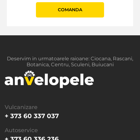
СOMANDA
Deservim in urmatoarele raioane: Ciocana, Rascani,
Botanica, Centru, Sculeni, Buiucani
Vulcanizare
+ 373 60 337 037
Autoservice
+ 373 60 336 236