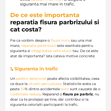
siguranta mai mare in trafic.
De ce este importanta
reparatia fisura parbrizului si
cat costa?
Fie ca vorbim despre o
fisura mica
sau una mai
mare,
reparatia parbrizului
este esentiala pentru
siguranta si
integritatea vehiculului
tau. De ce este
atat de importanta? Iata cateva motive concrete:
1
.
Siguranta in trafic
Un
parbriz deteriorat
poate afecta vizibilitatea, ceea
ce duce la
situatii periculoase
. Statisticile arata ca
peste
30
% dintre accidentele
auto
sunt cauzate de o
vizibilitate redusa
. Reparand o
fisura pe parbriz
, nu
doar ca te protejezi pe tine, dar contribui si la
siguranta celorlalti participanti la trafic.